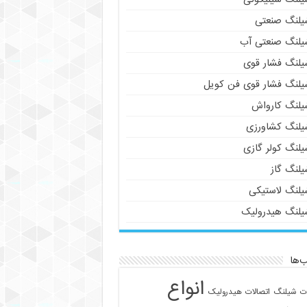
یلنگ صنعتی
یلنگ صنعتی آب
یلنگ فشار قوی
یلنگ فشار قوی فن کویل
یلنگ کارواش
یلنگ کشاورزی
یلنگ کولر گازی
یلنگ گاز
یلنگ لاستیکی
یلنگ هیدرولیک
‌ها
انواع
ات شیلنگ
اتصالات هیدرولیک