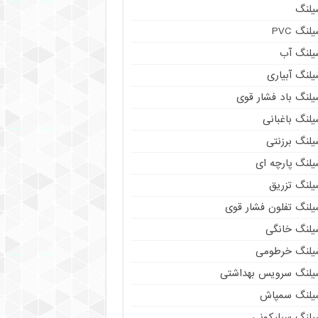
یلنگ
لنگ PVC
یلنگ آب
لنگ آبیاری
یلنگ باد فشار قوی
لنگ باغبانی
یلنگ برزنتی
لنگ پارچه‌ ای
یلنگ تزریق
یلنگ تفلون فشار قوی
یلنگ خانگی
یلنگ خرطومی
یلنگ سرویس بهداشتی
یلنگ سمپاش
یلنگ سیلیکونی