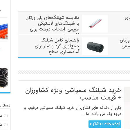
ای
مقایسه شیلنگ‌های پلی‌اورتان
با شیلنگ‌های لاستیکی
طبیعی؛ انتخاب درست برای
کاربرد مناسب
ورتان
راهنمای کامل شیلنگ
بیعی
جمع‌آوری گرد و غبار برای
آماده‌سازی سطح
خرید شیلنگ سمپاشی ویژه کشاورزان
+ قیمت مناسب
دسته‌ه
یکی از دغدغه های کشاورزان خرید شیلنگ سمپاشی مرغوب و
درجه یک می باشد. ما …
ش
توضیحات بیشتر »
ش