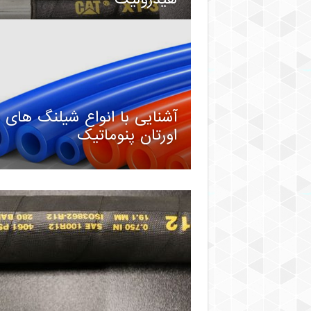
آشنایی با انواع شیلنگ های 
اورتان پنوماتیک