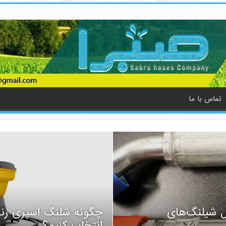
تماس با ما
ل شیلنگ‌های
چگونه شلنگ اسپری رن
انتخاب کنیم؟