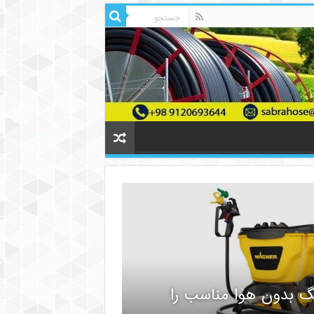
گ بدون هوا مناسب را