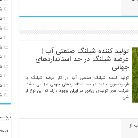
ش
ش
ش
ش
ش
تولید کننده شیلنگ صنعتی آب |
ش
عرضه شیلنگ در حد استانداردهای
جهانی
ش
ش
تولید کننده شیلنگ صنعتی آب در کار عرضه شیلنگ با
فرمولاسیون جدید در حد استانداردهای جهانی نیز می باشد.
ش
شرکت های تولیدی زیادی در ایران وجود دارند که این نوع از
ش
شی
برچسب
 از
اتصال