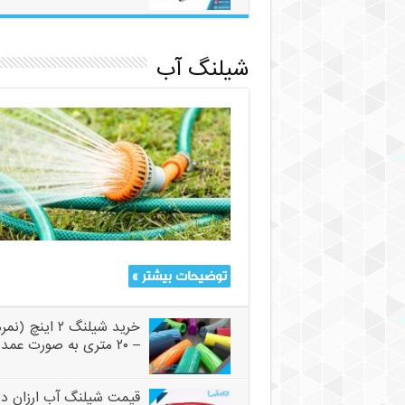
شیلنگ آب
توضیحات بیشتر »
– ۲۰ متری به صورت عمده
قیمت شیلنگ آب ارزان در