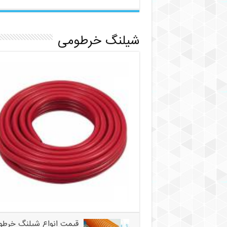
شیلنگ خرطومی
قیمت انواع شیلنگ خرطو