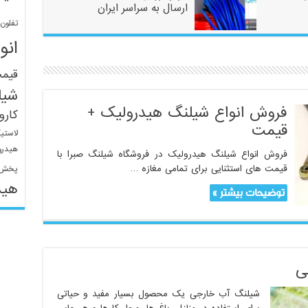
ارسال به سراسر ایران
تفلون
انو
قیم
شیل
فروش انواع شیلنگ هیدرولیک +
کار
قیمت
لاستی
هیدرو
فروش انواع شیلنگ هیدرولیک در فروشگاه شیلنگ صبرا با
قیمت های استثنایی برای تمامی مغازه …
پخش 
هید
توضیحات بیشتر »
ی
شیلنگ آب خارجی یک محصول بسیار مفید و حیاتی