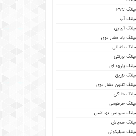
لنگ PVC
یلنگ آب
لنگ آبیاری
یلنگ باد فشار قوی
لنگ باغبانی
یلنگ برزنتی
لنگ پارچه‌ ای
یلنگ تزریق
یلنگ تفلون فشار قوی
یلنگ خانگی
یلنگ خرطومی
یلنگ سرویس بهداشتی
یلنگ سمپاش
یلنگ سیلیکونی