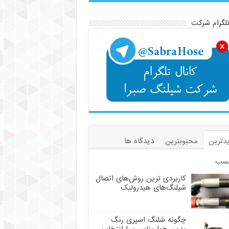
تلگرام شرکت
دترین
محبوبترین
دیدگاه ها
سب
کاربردی ترین روش‌های اتصال
شیلنگ‌های هیدرولیک
چگونه شلنگ اسپری رنگ