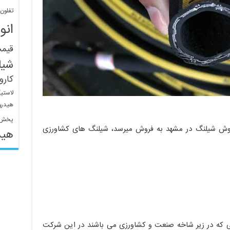
تفلون
انو
قیم
شیل
کار
لاستی
هیدرو
پخش 
 فروش شیلنگ در مشهد به فروش میرسد، شیلنگ های کشاورزی
هید
ی که در زیر شاخه صنعت و کشاورزی می باشند در این شرکت