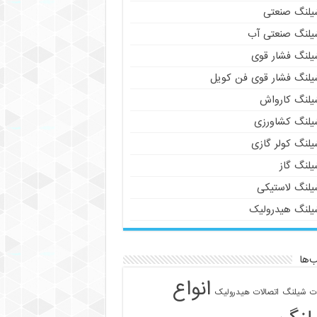
یلنگ صنعتی
یلنگ صنعتی آب
یلنگ فشار قوی
یلنگ فشار قوی فن کویل
یلنگ کارواش
یلنگ کشاورزی
یلنگ کولر گازی
یلنگ گاز
یلنگ لاستیکی
یلنگ هیدرولیک
‌ها
انواع
ات شیلنگ
اتصالات هیدرولیک