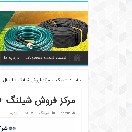
لیست قیمت محصولات
درباره ما
خانه
/
شیلنگ
/
مرکز فروش شیلنگ + ارسال س
مرکز فروش شیلنگ + 
admin
شیلنگ
6,943 بازدید