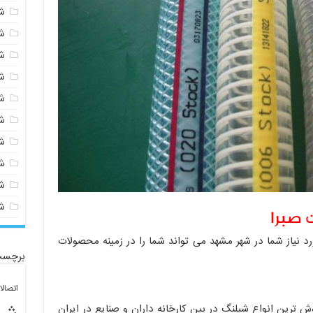
ش
ش
ش
ش
ش
ش
ش
ش
ش
ش
 صبرا
 نیاز شما در شهر مشهد می تواند شما را در زمینه محصولات
برچسب
اتصال
 ترین انواع شیلنگ در بین کارخانه داران و صنایع در ایران