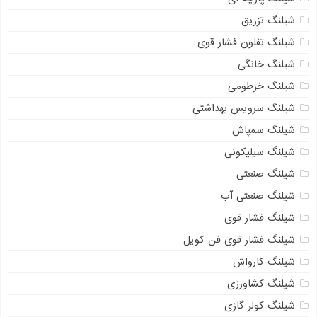
شیلنگ تزریق
شیلنگ تفلون فشار قوی
شیلنگ خانگی
شیلنگ خرطومی
شیلنگ سرویس بهداشتی
شیلنگ سمپاش
شیلنگ سیلیکونی
شیلنگ صنعتی
شیلنگ صنعتی آب
شیلنگ فشار قوی
09129586863
شیلنگ فشار قوی فن کویل
شیلنگ کارواش
شیلنگ کشاورزی
شیلنگ کولر گازی