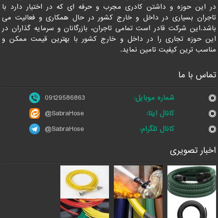
در این حوزه و داشتن کادری مجرب و حرفه ای که در اختیار دارد با
تاجران بسیاری در داخل و خارج کشور در حال همکاری و فعالیت می
باشد.این شرکت قادر است تمامی تاجران، بازرگانان و سرمایه گذاران در
این حوزه تجاری را در داخل و خارج کشور با بهترین قیمت ممکن و
مناسب ترین کیفیت تامین نماید.
تماس با ما
شماره موبایل:
09129586863
کانال ایتا:
@SabraHose
کانال تلگرام:
@SabraHose
اخبار تصویری