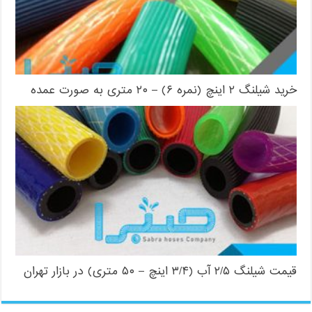
خرید شیلنگ ۲ اینچ (نمره ۶) – ۲۰ متری به صورت عمده
قیمت شیلنگ ۲/۵ آب (۳/۴ اینچ – ۵۰ متری) در بازار تهران