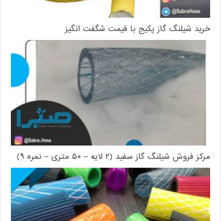
خرید شیلنگ گاز پکیج با قیمت شگفت انگیز
مرکز فروش شیلنگ گاز سفید (۲ لایه – ۵۰ متری – نمره ۹)