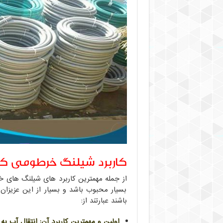
کاربرد شیلنگ خرطومی کش
از جمله مهمترین کاربرد های شیلنگ های 
باشند عبارتند از:
اولین و مهمترین کاربرد آن: انتقال آب ب