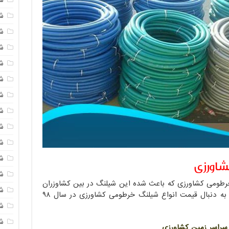
شی
ش
شی
ش
شی
ش
شی
ش
ش
ش
اورزی
ش
خرطومی کشاورزی که باعث شده این شیلنگ در بین کشاوزران
ش
بسیار محبوب باشد و بسیار از این عزیزان به دنبال قیمت انواع شیلنگ خرطومی کشاورزی در سال ۹۸
ش
ش
ه سراسر زمین کشاورزی