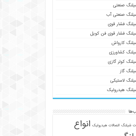
یلنگ صنعتی
یلنگ صنعتی آب
یلنگ فشار قوی
یلنگ فشار قوی فن کویل
یلنگ کارواش
یلنگ کشاورزی
یلنگ کولر گازی
یلنگ گاز
یلنگ لاستیکی
یلنگ هیدرولیک
‌ها
انواع
ات شیلنگ
اتصالات هیدرولیک