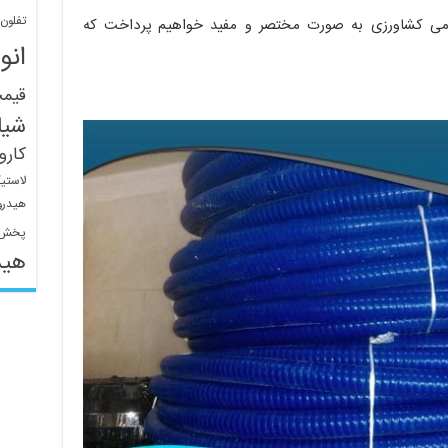
تفلون
ومی کشاورزی به صورت مختصر و مفید خواهیم پرداخت که
انو
قیم
شیل
کار
لاستی
هیدرو
پخش 
هید