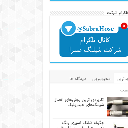
تلگرام شرکت
دترین
محبوبترین
دیدگاه ها
سب
کاربردی ترین روش‌های اتصال
شیلنگ‌های هیدرولیک
چگونه شلنگ اسپری رنگ