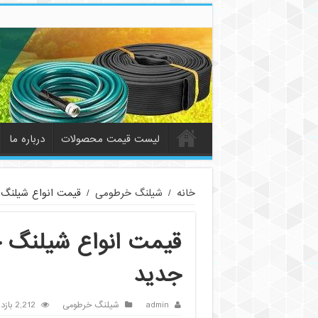
لیست قیمت محصولات
درباره ما
خانه
/
شیلنگ خرطومی
/
قیمت انواع شیلنگ
قیمت انواع شیلنگ 
جدید
admin
شیلنگ خرطومی
2,212 بازدید