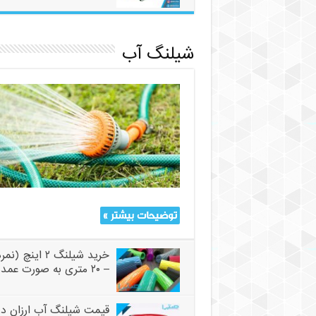
شیلنگ آب
توضیحات بیشتر »
– ۲۰ متری به صورت عمده
قیمت شیلنگ آب ارزان در