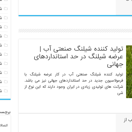
ش
ش
ش
ش
ش
تولید کننده شیلنگ صنعتی آب |
ش
عرضه شیلنگ در حد استانداردهای
جهانی
ش
ش
تولید کننده شیلنگ صنعتی آب در کار عرضه شیلنگ با
فرمولاسیون جدید در حد استانداردهای جهانی نیز می باشد.
ش
شرکت های تولیدی زیادی در ایران وجود دارند که این نوع از
ش
شی
برچسب
 از
اتصال