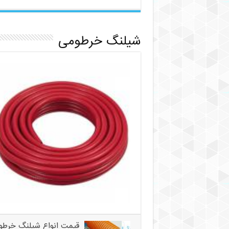
شیلنگ خرطومی
قیمت انواع شیلنگ خرطو