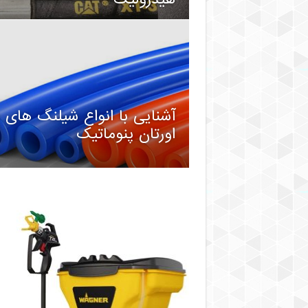
آشنایی با انواع شیلنگ های 
اورتان پنوماتیک