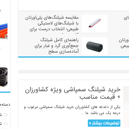
ای
مقایسه شیلنگ‌های پلی‌اورتان
با شیلنگ‌های لاستیکی
طبیعی؛ انتخاب درست برای
کاربرد مناسب
ورتان
راهنمای کامل شیلنگ
بیعی
جمع‌آوری گرد و غبار برای
آماده‌سازی سطح
خرید شیلنگ سمپاشی ویژه کشاورزان
+ قیمت مناسب
دسته‌ه
یکی از دغدغه های کشاورزان خرید شیلنگ سمپاشی مرغوب و
درجه یک می باشد. ما …
ش
توضیحات بیشتر »
ش