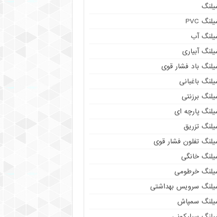
یلنگ
لنگ PVC
یلنگ آب
لنگ آبیاری
یلنگ باد فشار قوی
لنگ باغبانی
یلنگ برزنتی
لنگ پارچه‌ ای
یلنگ تزریق
یلنگ تفلون فشار قوی
یلنگ خانگی
یلنگ خرطومی
یلنگ سرویس بهداشتی
یلنگ سمپاش
یلنگ سیلیکونی