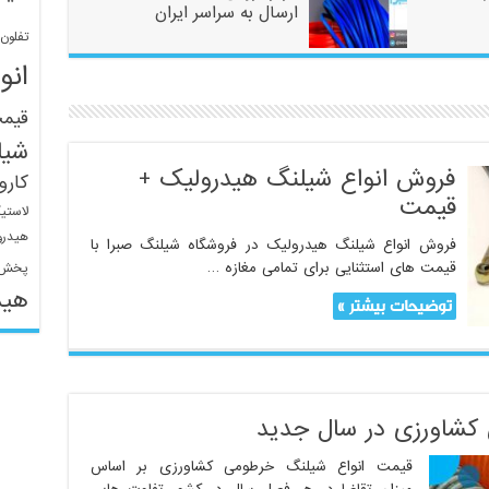
ارسال به سراسر ایران
تفلون
انو
قیم
شیل
فروش انواع شیلنگ هیدرولیک +
کار
قیمت
لاستی
هیدرو
فروش انواع شیلنگ هیدرولیک در فروشگاه شیلنگ صبرا با
قیمت های استثنایی برای تمامی مغازه …
پخش 
هید
توضیحات بیشتر »
کشاورزی در سال جدید
قیمت انواع شیلنگ خرطومی کشاورزی بر اساس