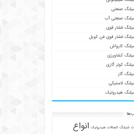
یلنگ صنعتی
یلنگ صنعتی آب
یلنگ فشار قوی
یلنگ فشار قوی فن کویل
یلنگ کارواش
یلنگ کشاورزی
یلنگ کولر گازی
یلنگ گاز
یلنگ لاستیکی
یلنگ هیدرولیک
‌ها
انواع
ات شیلنگ
اتصالات هیدرولیک