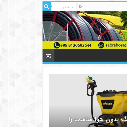
گ بدون هوا مناسب را