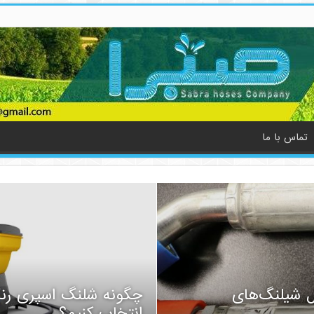
تماس با ما
ل شیلنگ‌های
چگونه شلنگ اسپری رن
انتخاب کنیم؟