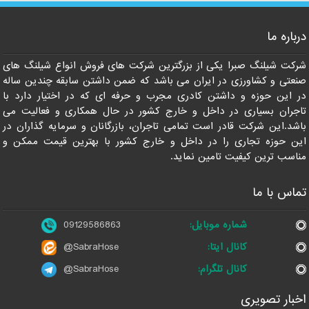
درباره ما
شرکت شیلنگ صبرا یکی از بزرگترین شرکت های فروش انواع شیلنگ های
صنعتی و کشاورزی در ایران می باشد که ضمن داشتن سابقه چندین ساله
در این حوزه و داشتن کادری مجرب و حرفه ای که در اختیار دارد با
تاجران بسیاری در داخل و خارج کشور در حال همکاری و فعالیت می
باشد.این شرکت قادر است تمامی تاجران، بازرگانان و سرمایه گذاران در
این حوزه تجاری را در داخل و خارج کشور با بهترین قیمت ممکن و
مناسب ترین کیفیت تامین نماید.
تماس با ما
شماره موبایل:
09129586863
کانال ایتا:
@SabraHose
کانال تلگرام:
@SabraHose
اخبار تصویری