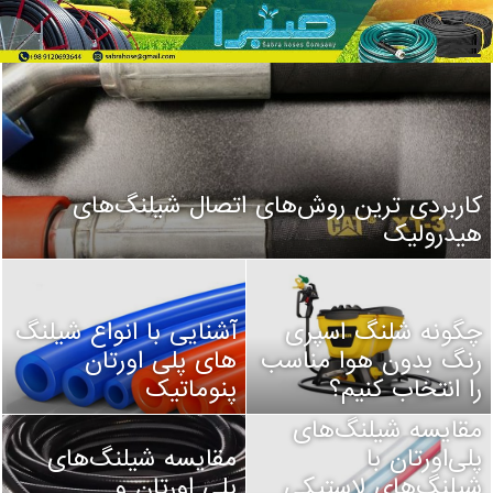
کاربردی ترین روش‌های اتصال شیلنگ‌های
هیدرولیک
چگونه شلنگ اسپری
آشنایی با انواع شیلنگ
رنگ بدون هوا مناسب
های پلی اورتان
را انتخاب کنیم؟
پنوماتیک
مقایسه شیلنگ‌های
پلی‌اورتان با
مقایسه شیلنگ‌های
شیلنگ‌های لاستیکی
پلی اورتان و