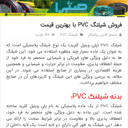
خانه
/
شیلنگ PVC
/
فروش شیلنگ PVC با بهترین قیمت
فروش شیلنگ PVC با بهترین قیمت
حسام الدین زراعتکار
شیلنگ PVC
134 بازدید
شیلنگ PVC (پلی وینیل کلرید) یک نوع شیلنگ پلاستیکی است که
به عنوان یک ماده بسیار چند منظوره استفاده می شود. این شیلنگ
ها به دلیل ویژگی های فیزیکی و شیمیایی منحصر به فرد خود از
جمله انعطاف پذیری، مقاومت در برابر حرارت و شیمیایی و همچنین
هزینه اقتصادی، در بسیاری از صنایع استفاده می شوند. در این
مقاله، به بررسی ویژگی های این شیلنگ و کاربردهای آن در صنایع
مختلف خواهیم پرداخت.
بدنه شیلنگ PVC:
شیلنگ PVC از یک ماده پلاستیکی به نام پلی وینیل کلرید ساخته
شده است. این ماده به دلیل ویژگی های منحصر به فرد خود،
انعطاف پذیری بالا و مقاومت در برابر شرایط سخت را ارائه می
دهد. این شیلنگ به طور کلی دارای دو لایه است: یک لایه داخلی از