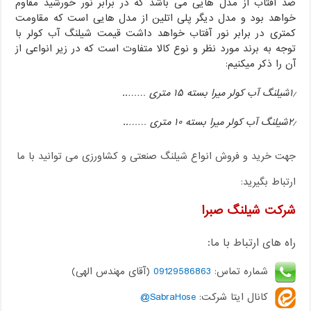
ضد آفتاب از مدل هایی می باشد که در برابر نور خورشید مقاوم
خواهد بود و مدل دیگر پلی اتلین از مدل هایی است که مقاومت
کمتری در برابر نور آفتاب خواهد داشت قیمت شیلنگ آب کولر با
توجه به برند مورد نظر و نوع کالا متفاوت است که در زیر انواعی از
آن را ذکر میکنیم:
۱٫شیلنگ آب کولر میرا بسته ۱۵ متری ……..
۲٫شیلنگ آب کولر میرا بسته ۱۰ متری ……..
جهت خرید و فروش انواع شیلنگ صنعتی و کشاورزی می توانید با ما
ارتباط بگیرید:
شرکت شیلنگ صبرا
راه های ارتباط با ما:
شماره تماس:
09129586863
(آقای مهندس الهی)
کانال ایتا شرکت:
SabraHose@