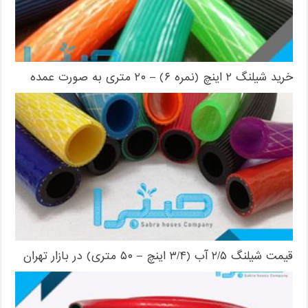
خرید شیلنگ ۲ اینچ (نمره ۶) – ۲۰ متری به صورت عمده
قیمت شیلنگ ۲/۵ آب (۳/۴ اینچ – ۵۰ متری) در بازار تهران