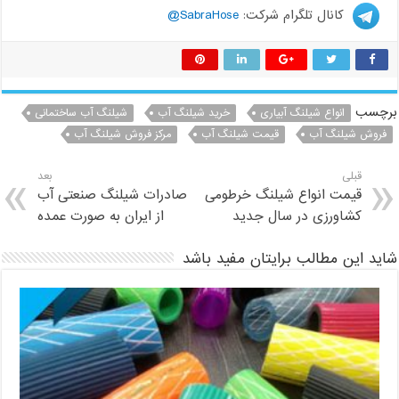
کانال تلگرام شرکت:
SabraHose@
برچسب
انواع شیلنگ آبیاری
خرید شیلنگ آب
شیلنگ آب ساختمانی
فروش شیلنگ آب
قیمت شیلنگ آب
مرکز فروش شیلنگ آب
قبلی
بعد
قیمت انواع شیلنگ خرطومی
صادرات شیلنگ صنعتی آب
کشاورزی در سال جدید
از ایران به صورت عمده
شاید این مطالب برایتان مفید باشد