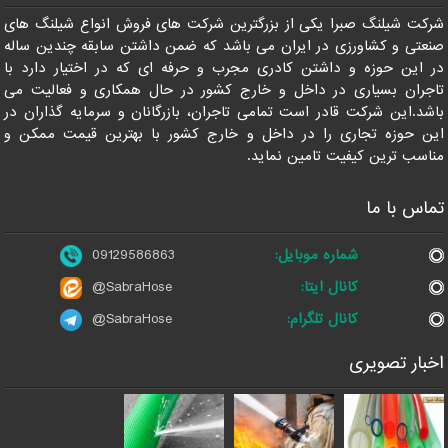
شرکت شیلنگ صبرا یکی از بزرگترین شرکت های فروش انواع شیلنگ های
صنعتی و کشاورزی در ایران می باشد که ضمن داشتن سابقه چندین ساله
در این حوزه و داشتن کادری مجرب و حرفه ای که در اختیار دارد با
تاجران بسیاری در داخل و خارج کشور در حال همکاری و فعالیت می
باشد.این شرکت قادر است تمامی تاجران، بازرگانان و سرمایه گذاران در
این حوزه تجاری را در داخل و خارج کشور با بهترین قیمت ممکن و
مناسب ترین کیفیت تامین نماید.
تماس با ما
شماره موبایل:
09129586863
کانال ایتا:
@SabraHose
کانال تلگرام:
@SabraHose
اخبار تصویری