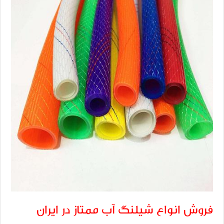
فروش انواع شیلنگ آب ممتاز در ایران