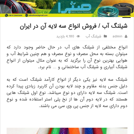
خانه
/
شیلنگ آب
/
شیلنگ آب / فروش انواع سه لایه آن در ایران
شیلنگ آب / فروش انواع سه لایه آن در ایران
admin
شیلنگ آب
4,180 بازدید
انواع مختلفی از شیلنگ های آب در حال حاضر وجود دارد که
میتوان بسته به محل مصرف و نوع مصرف و هم چنین شرایط آب و
هوایی بهترین نوع آن را برگزید که به عنوان مثال میتوان از انواع
شیلنگ آبیاری و شیلنگ آب ساختمانی و … نام برد.
شیلنگ سه لایه نیز یکی دیگر از انواع کارآمد شیلنگ است که به
دلیل جنس بدنه مقاوم و چند لایه بودن آن کاربرد زیادی پیدا کرده
است. شیلنگ سه لایه دارای دو نوع میباشد. نوع اول شیلنگ هایی
هستند که در لایه دوم آن ها از نخ پلی استر استفاده شده و نوع
دوم دارای سه لایه از جنس پی وی سی می باشند.