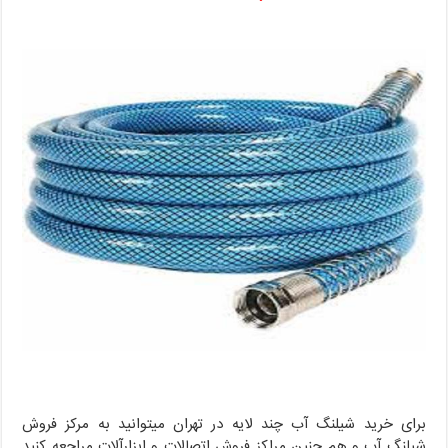
برای خرید شیلنگ آب چند لایه در تهران میتوانید به مرکز فروش
شیلنگ آب و هم چنین مراکز فروش اتصالات و ابزارآلات مراجعه کنید