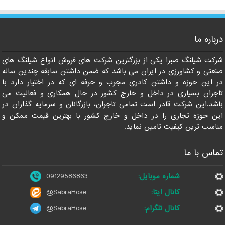
درباره ما
شرکت شیلنگ صبرا یکی از بزرگترین شرکت های فروش انواع شیلنگ های
صنعتی و کشاورزی در ایران می باشد که ضمن داشتن سابقه چندین ساله
در این حوزه و داشتن کادری مجرب و حرفه ای که در اختیار دارد با
تاجران بسیاری در داخل و خارج کشور در حال همکاری و فعالیت می
باشد.این شرکت قادر است تمامی تاجران، بازرگانان و سرمایه گذاران در
این حوزه تجاری را در داخل و خارج کشور با بهترین قیمت ممکن و
مناسب ترین کیفیت تامین نماید.
تماس با ما
شماره موبایل:
09129586863
کانال ایتا:
@SabraHose
کانال تلگرام:
@SabraHose