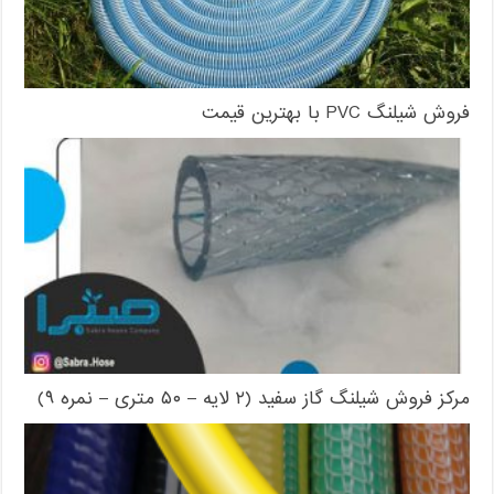
فروش شیلنگ PVC با بهترین قیمت
مرکز فروش شیلنگ گاز سفید (۲ لایه – ۵۰ متری – نمره ۹)