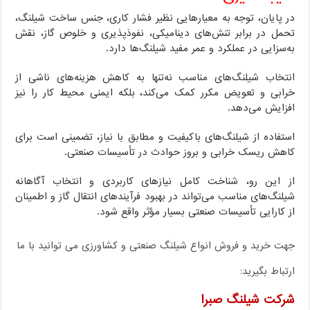
در پایان، توجه به معیارهایی نظیر فشار کاری، جنس ساخت شیلنگ،
تحمل در برابر تنش‌های دینامیکی، نفوذپذیری و خلوص گاز، نقش
به‌سزایی در عملکرد و عمر مفید شیلنگ‌ها دارد.
انتخاب شیلنگ‌های مناسب نه‌تنها به کاهش هزینه‌های ناشی از
خرابی و تعویض مکرر کمک می‌کند، بلکه ایمنی محیط کار را نیز
افزایش می‌دهد.
استفاده از شیلنگ‌های باکیفیت و مطابق با نیاز، تضمینی است برای
کاهش ریسک خرابی و بروز حوادث در تأسیسات صنعتی.
از این رو، شناخت کامل نیازهای کاربردی و انتخاب آگاهانه
شیلنگ‌های مناسب می‌تواند در بهبود فرآیندهای انتقال گاز و اطمینان
از کارایی تأسیسات صنعتی بسیار مؤثر واقع شود.
جهت خرید و فروش انواع شیلنگ صنعتی و کشاورزی می توانید با ما
ارتباط بگیرید:
شرکت شیلنگ صبرا