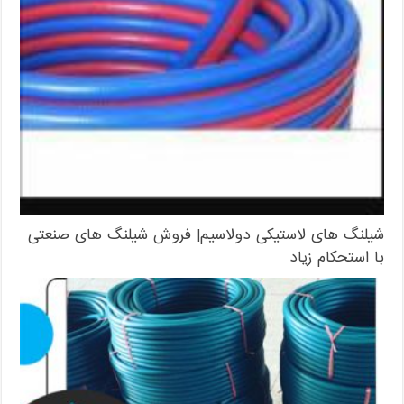
شیلنگ های لاستیکی دولاسیم| فروش شیلنگ های صنعتی
با استحکام زیاد