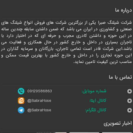
درباره ما
شرکت شیلنگ صبرا یکی از بزرگترین شرکت های فروش انواع شیلنگ های
صنعتی و کشاورزی در ایران می باشد که ضمن داشتن سابقه چندین ساله
در این حوزه و داشتن کادری مجرب و حرفه ای که در اختیار دارد با
تاجران بسیاری در داخل و خارج کشور در حال همکاری و فعالیت می
باشد.این شرکت قادر است تمامی تاجران، بازرگانان و سرمایه گذاران در
این حوزه تجاری را در داخل و خارج کشور با بهترین قیمت ممکن و
مناسب ترین کیفیت تامین نماید.
تماس با ما
شماره موبایل:
09129586863
کانال ایتا:
@SabraHose
کانال تلگرام:
@SabraHose
اخبار تصویری