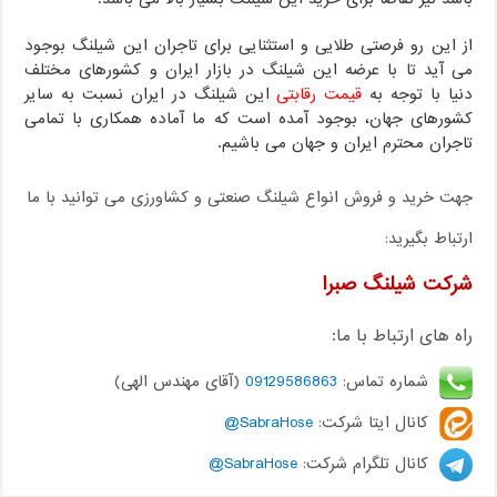
از این رو فرصتی طلایی و استثنایی برای تاجران این شیلنگ بوجود
می آید تا با عرضه این شیلنگ در بازار ایران و کشورهای مختلف
دنیا با توجه به
قیمت رقابتی
این شیلنگ در ایران نسبت به سایر
کشورهای جهان، بوجود آمده است که ما آماده همکاری با تمامی
تاجران محترم ایران و جهان می باشیم.
جهت خرید و فروش انواع شیلنگ صنعتی و کشاورزی می توانید با ما
ارتباط بگیرید:
شرکت شیلنگ صبرا
راه های ارتباط با ما:
شماره تماس:
09129586863
(آقای مهندس الهی)
کانال ایتا شرکت:
SabraHose@
کانال تلگرام شرکت:
SabraHose@