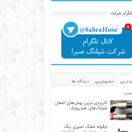
تلگرام شرکت
دترین
محبوبترین
دیدگاه ها
سب
کاربردی ترین روش‌های اتصال
شیلنگ‌های هیدرولیک
چگونه شلنگ اسپری رنگ