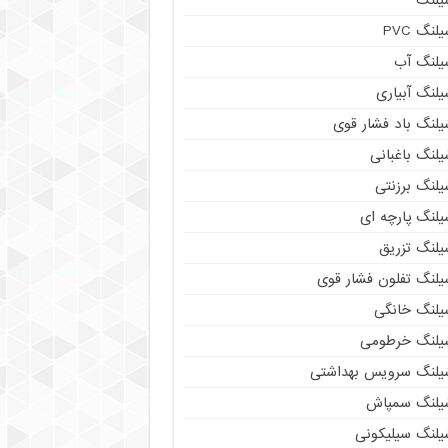
لنگ PVC
یلنگ آب
لنگ آبیاری
یلنگ باد فشار قوی
لنگ باغبانی
یلنگ برزنتی
لنگ پارچه‌ ای
یلنگ تزریق
یلنگ تفلون فشار قوی
یلنگ خانگی
یلنگ خرطومی
یلنگ سرویس بهداشتی
یلنگ سمپاش
یلنگ سیلیکونی