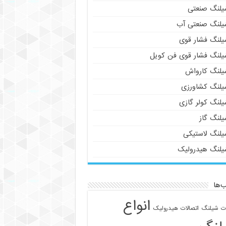
یلنگ صنعتی
یلنگ صنعتی آب
یلنگ فشار قوی
یلنگ فشار قوی فن کویل
یلنگ کارواش
یلنگ کشاورزی
یلنگ کولر گازی
یلنگ گاز
یلنگ لاستیکی
یلنگ هیدرولیک
‌ها
انواع
ات شیلنگ
اتصالات هیدرولیک