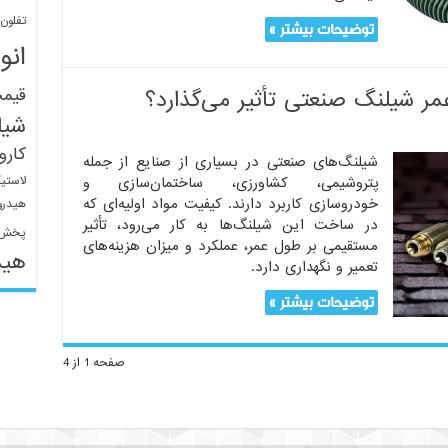
تفلون
توضیحات بیشتر »
انو
قیم
ر شیلنگ صنعتی تأثیر می‌گذارد؟
شیل
کار
شیلنگ‌های صنعتی در بسیاری از صنایع از جمله
لاستی
پتروشیمی، کشاورزی، ساختمان‌سازی و
خودروسازی کاربرد دارند. کیفیت مواد اولیه‌ای که
هیدرو
در ساخت این شیلنگ‌ها به کار می‌رود، تأثیر
پخش 
مستقیمی بر طول عمر، عملکرد و میزان هزینه‌های
هید
تعمیر و نگهداری دارد.
توضیحات بیشتر »
صفحه 1 از 4