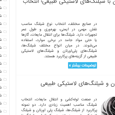
ن با شیلنگ‌های لاستیکی طبیعی؛ انتخاب
شی
ش
شی
در صنایع مختلف، انتخاب نوع شیلنگ مناسب
نقش مهمی در ایمنی، بهره‌وری و طول عمر
ش
تجهیزات دارد. شیلنگ‌ها برای انتقال مایعات، گازها
شی
یا حتی مواد جامد در برخی موارد، استفاده
می‌شوند. در میان انواع مختلف شیلنگ‌ها،
ش
شیلنگ‌های پلی‌اورتان و شیلنگ‌های لاستیکی
شی
طبیعی از گزینه‌های پرکاربرد هستند.
ش
توضیحات بیشتر »
ش
ش
ان و شیلنگ‌های لاستیکی طبیعی
ش
ش
در صنعت لوله‌کشی و انتقال مایعات، انتخاب
ش
شیلنگ مناسب اهمیت زیادی دارد. دو نمونه
پرکاربرد از شیلنگ‌ها، شیلنگ پلی اورتان و شیلنگ
ش