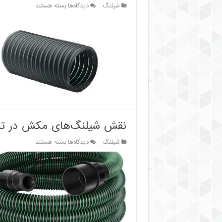
برای
شیلنگ
دیدگاه‌ها
بسته هستند
راهنمای
کامل
شیلنگ
جمع‌آوری
گرد
و
غبار
برای
آماده‌سازی
سطح
نقش شیلنگ‌های مکش در تمی
برای
شیلنگ
دیدگاه‌ها
بسته هستند
نقش
شیلنگ‌های
مکش
در
تمیزکاری
و
نگهداری
صنعتی