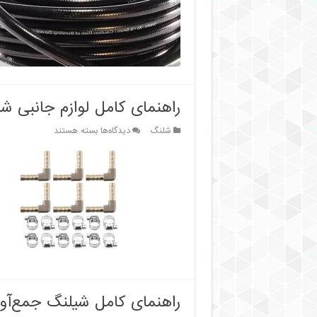
شیلنگ‌های
لاستیکی
طبیعی
راهنمای کامل لوازم جانبی شیل
برای
شلنگ
دیدگاه‌ها
بسته هستند
راهنمای
کامل
لوازم
جانبی
شیلنگ:
آشنایی
با
انواع
و
کاربردها
راهنمای کامل شیلنگ جمع‌آور