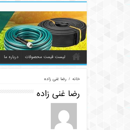
لیست قیمت محصولات
درباره ما
خانه
/
رضا غنی زاده
رضا غنی زاده