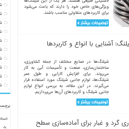
لاستیکی طبیعی هستند. هر یک از این شیلنگ‌ها
ش
ویژگی‌های خاص خود را دارند که باعث می‌شود
برای کاربردهای متفاوتی مناسب باشند.
ش
توضیحات بیشتر »
ش
ش
ش
نگ: آشنایی با انواع و کاربردها
ش
ش
شیلنگ‌ها در صنایع مختلف از جمله کشاورزی،
ش
ساختمان‌سازی، صنعت و تأسیسات آبی به کار
می‌روند. برای افزایش کارایی و طول عمر
ش
شیلنگ‌ها، لوازم جانبی شیلنگ مورد استفاده قرار
ش
می‌گیرند. در این مقاله، به بررسی انواع لوازم
جانبی شیلنگ و کاربردهای آن‌ها می‌پردازیم.
توضیحات بیشتر »
برچسب
اتصال
ی گرد و غبار برای آماده‌سازی سطح