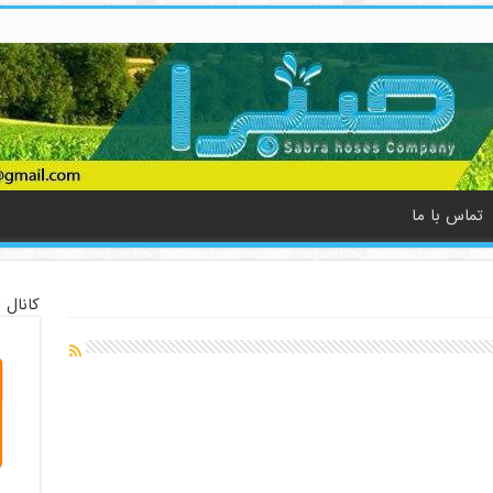
تماس با ما
کانال 