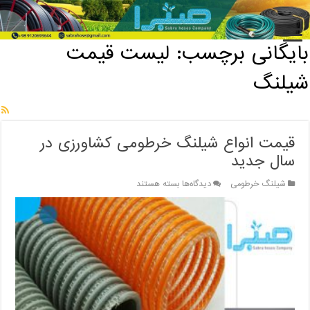
خانه
/
بایگانی برچسب: لیست قیمت شیلنگ
بایگانی برچسب:
لیست قیمت
شیلنگ
قیمت انواع شیلنگ خرطومی کشاورزی در
سال جدید
برای
شیلنگ خرطومی
دیدگاه‌ها
بسته هستند
قیمت
انواع
شیلنگ
خرطومی
کشاورزی
در
سال
جدید