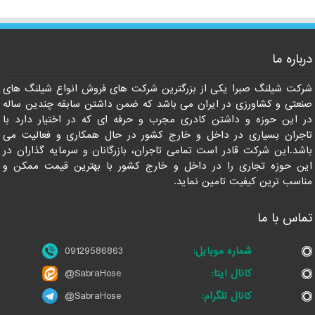
درباره ما
09129586863
شرکت شیلنگ صبرا یکی از بزرگترین شرکت های فروش انواع شیلنگ های
صنعتی و کشاورزی در ایران می باشد که ضمن داشتن سابقه چندین ساله
در این حوزه و داشتن کادری مجرب و حرفه ای که در اختیار دارد با
تاجران بسیاری در داخل و خارج کشور در حال همکاری و فعالیت می
باشد.این شرکت قادر است تمامی تاجران، بازرگانان و سرمایه گذاران در
این حوزه تجاری را در داخل و خارج کشور با بهترین قیمت ممکن و
مناسب ترین کیفیت تامین نماید.
تماس با ما
شماره موبایل:
09129586863
کانال ایتا:
@SabraHose
کانال تلگرام:
@SabraHose