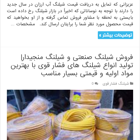
عزیزانی که تمایل به دریافت قیمت شیلنگ آب ارزان در سال جدید
را دارند با توجه به نوساناتی که اخیراً در بازار شیلنگ رخ داده است
بایستی به لحظه با مشاور فروش تماس گرفته و از او بخواهید که
قیمت محصول مورد نظر شما را برایتان ارسال کند. مشخصات …
توضیحات بیشتر »
فروش شیلنگ صنعتی و شیلنگ منجیدار|
تولید انواع شیلنگ های فشار قوی با بهترین
مواد اولیه و قیمتی بسیار مناسب
شیلنگ فشار قوی
0