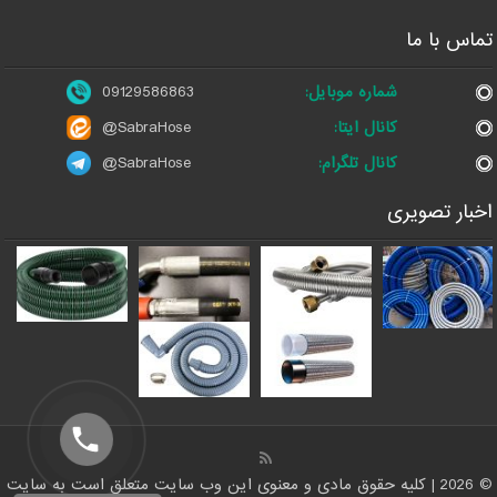
تماس با ما
شماره موبایل:
09129586863
کانال ایتا:
@SabraHose
کانال تلگرام:
@SabraHose
اخبار تصویری
© 2026 | کلیه حقوق مادی و معنوی این وب سایت متعلق است به سایت