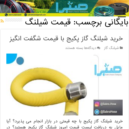
خانه
/
بایگانی برچسب: قیمت شیلنگ
بایگانی برچسب:
قیمت شیلنگ
خرید شیلنگ گاز پکیج با قیمت شگفت انگیز
برای
شیلنگ گاز
دیدگاه‌ها
بسته هستند
خرید
شیلنگ
گاز
پکیج
با
قیمت
شگفت
انگیز
خرید شیلنگ گاز پکیج با چه قیمتی در بازار انجام می پذیرد؟ آیا
مایل به دریافت لیست قیمت امروز شیلنگ گاز پکیج هستید؟ در