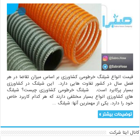
قیمت
انواع
شیلنگ
خرطومی
کشاورزی
در
سال
جدید
قیمت انواع شیلنگ خرطومی کشاورزی بر اساس میزان تقاضا در هر
فصل سال در کشور تفاوت هایی دارد. این شیلنگ در کشاورزی
بسیار پرکابرد است. شیلنگ خرطومی کشاورزی چیست؟ شیلنگ
های کشاورزی انواع بسیار مختلفی دارند که هر کدام کاربرد خاص
خود را دارد. یکی از مهمترین آنها: شیلنگ …
توضیحات بیشتر »
کانال ایتا شرکت