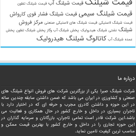
قیمت شیلنگ
قیمت شیلنگ آب
قیمت شیلنگ تفلون
قیمت شیلنگ سیمی
قیمت شیلنگ فشار قوی کارواش
مرکز فروش
قیمت شیلنگ لاستیکی
قیمت شیلنگ های لاستیکی صنعتی
شیلنگ
نشتی شیلنگ هیدرولیک
پخش شیلنگ آب وگاز
پخش شیلنگ تفلون
پخش
کاتالوگ شیلنگ هیدرولیک
عمده شیلنگ آب
درباره ما
شرکت شیلنگ صبرا یکی از بزرگترین شرکت های فروش انواع شیلنگ های
صنعتی و کشاورزی در ایران می باشد که ضمن داشتن سابقه چندین ساله
در این حوزه و داشتن کادری مجرب و حرفه ای که در اختیار دارد با
تاجران بسیاری در داخل و خارج کشور در حال همکاری و فعالیت می
باشد.این شرکت قادر است تمامی تاجران، بازرگانان و سرمایه گذاران در
این حوزه تجاری را در داخل و خارج کشور با بهترین قیمت ممکن و
مناسب ترین کیفیت تامین نماید.