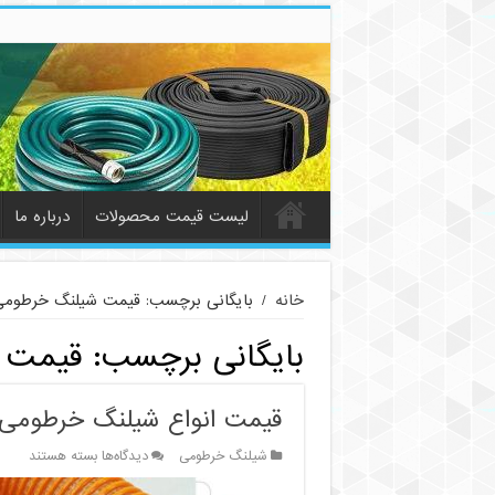
لیست قیمت محصولات
درباره ما
خانه
/
بایگانی برچسب: قیمت شیلنگ خرطوم
بایگانی برچسب:
قیمت 
قیمت انواع شیلنگ خرطومی 
برای
شیلنگ خرطومی
دیدگاه‌ها
بسته هستند
قیمت