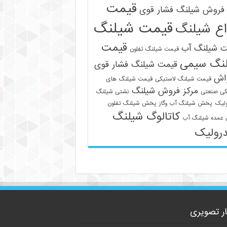
قیمت
فروش شیلنگ فشار قوی
قیمت شیلنگ
اع شیلنگ
قیمت
ت شیلنگ آب
قیمت شیلنگ تفلون
نگ سیمی
قیمت شیلنگ فشار قوی
09129586863
واش
قیمت شیلنگ لاستیکی
قیمت شیلنگ های
مرکز فروش شیلنگ
کی صنعتی
نشتی شیلنگ
لیک
پخش شیلنگ آب وگاز
پخش شیلنگ تفلون
کاتالوگ شیلنگ
عمده شیلنگ آب
رولیک
ار تصویری