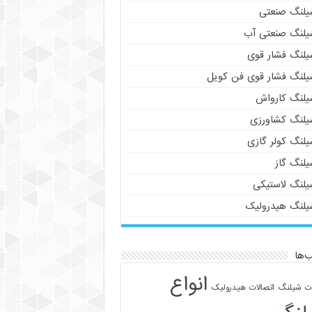
یلنگ صنعتی
یلنگ صنعتی آب
یلنگ فشار قوی
یلنگ فشار قوی فن کویل
یلنگ کارواش
یلنگ کشاورزی
یلنگ کولر گازی
یلنگ گاز
یلنگ لاستیکی
یلنگ هیدرولیک
‌ها
انواع
ات شیلنگ
اتصالات هیدرولیک