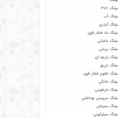
لنگ PVC
یلنگ آب
لنگ آبیاری
یلنگ باد فشار قوی
لنگ باغبانی
یلنگ برزنتی
لنگ پارچه‌ ای
یلنگ تزریق
یلنگ تفلون فشار قوی
یلنگ خانگی
یلنگ خرطومی
یلنگ سرویس بهداشتی
یلنگ سمپاش
یلنگ سیلیکونی