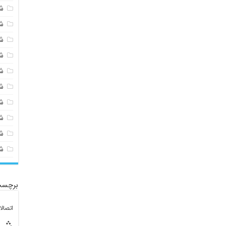
ش
ش
ش
ش
ش
ش
ش
ش
ش
ش
برچسب
اتصال