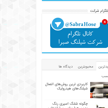
تلگرام شرکت
دترین
محبوبترین
دیدگاه ها
سب
کاربردی ترین روش‌های اتصال
شیلنگ‌های هیدرولیک
چگونه شلنگ اسپری رنگ