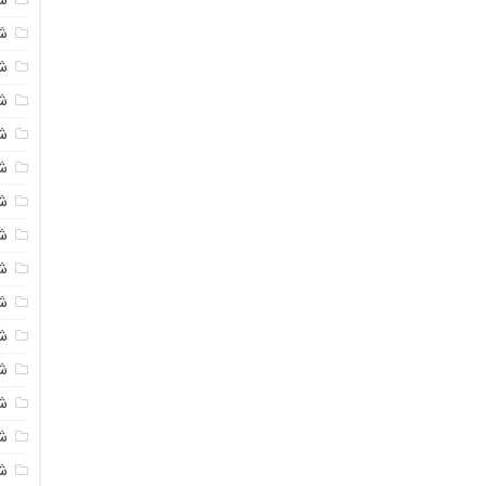
شی
ش
شی
ش
شی
ش
شی
ش
ش
ش
ش
ش
ش
ش