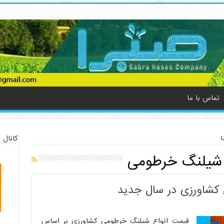
تماس با ما
ی
کانال 
شیلنگ خرطومی
کشاورزی در سال جدید
قیمت انواع شیلنگ خرطومی کشاورزی بر اساس