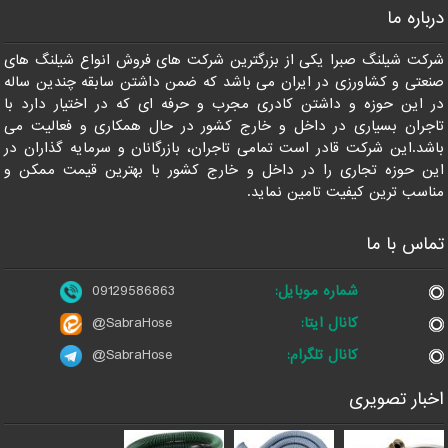
درباره ما
شرکت شیلنگ صبرا یکی از بزرگترین شرکت های فروش انواع شیلنگ های
صنعتی و کشاورزی در ایران می باشد که ضمن داشتن سابقه چندین ساله
در این حوزه و داشتن کادری مجرب و حرفه ای که در اختیار دارد با
تاجران بسیاری در داخل و خارج کشور در حال همکاری و فعالیت می
باشد.این شرکت قادر است تمامی تاجران، بازرگانان و سرمایه گذاران در
این حوزه تجاری را در داخل و خارج کشور با بهترین قیمت ممکن و
مناسب ترین کیفیت تامین نماید.
تماس با ما
شماره موبایل:
09129586863
کانال ایتا:
@SabraHose
کانال تلگرام:
@SabraHose
اخبار تصویری