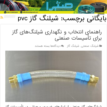
خانه
/
بایگانی برچسب: شیلنگ گاز pvc
بایگانی برچسب:
شیلنگ گاز pvc
راهنمای انتخاب و نگهداری شیلنگ‌های گاز
برای تأسیسات صنعتی
برای
شیلنگ صنعتی
,
شیلنگ گاز
دیدگاه‌ها
بسته هستند
راهنمای
انتخاب
و
نگهداری
شیلنگ‌های
گاز
برای
تأسیسات
صنعتی
شیلنگ‌های گاز صنعتی از ابزارهای ضروری و حیاتی در تأسیسات گاز