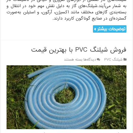
به شمار می‌آیند.شیلنگ‌های گاز به دلیل نقش مهم خود در انتقال و
بسته‌بندی گازهای مختلف مانند اکسیژن، آرگون، و استیلن به‌صورت
گسترده‌ای در صنایع گوناگون کاربرد دارند.
توضیحات بیشتر »
فروش شیلنگ PVC با بهترین قیمت
برای
شیلنگ PVC
دیدگاه‌ها
بسته هستند
فروش
شیلنگ
PVC
با
بهترین
قیمت