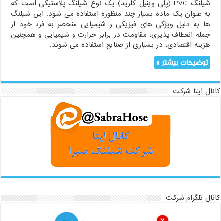
شیلنگ PVC (پلی وینیل کلرید) یک نوع شیلنگ پلاستیکی است که
به عنوان یک ماده بسیار چند منظوره استفاده می شود. این شیلنگ
ها به دلیل ویژگی های فیزیکی و شیمیایی منحصر به فرد خود از
جمله انعطاف پذیری، مقاومت در برابر حرارت و شیمیایی و همچنین
هزینه اقتصادی، در بسیاری از صنایع استفاده می شوند.
توضیحات بیشتر »
کانال ایتا شرکت
کانال تلگرام شرکت