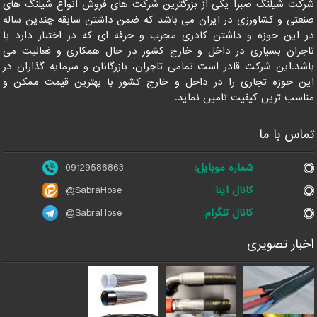
شرکت شیلنگ صبرا یکی از بزرگترین شرکت های فروش انواع شیلنگ های
صنعتی و کشاورزی در ایران می باشد که ضمن داشتن سابقه چندین ساله
در این حوزه و داشتن کادری مجرب و حرفه ای که در اختیار دارد با
تاجران بسیاری در داخل و خارج کشور در حال همکاری و فعالیت می
باشد.این شرکت قادر است تمامی تاجران، بازرگانان و سرمایه گذاران در
این حوزه تجاری را در داخل و خارج کشور با بهترین قیمت ممکن و
مناسب ترین کیفیت تامین نماید.
تماس با ما
شماره موبایل:
09129586863
کانال ایتا:
@SabraHose
کانال تلگرام:
@SabraHose
اخبار تصویری