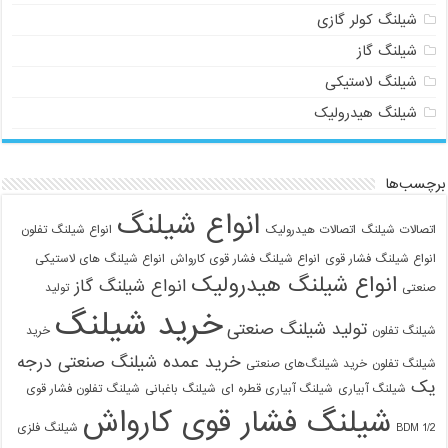
شیلنگ کولر گازی
شیلنگ گاز
شیلنگ لاستیکی
شیلنگ هیدرولیک
برچسب‌ها
انواع شیلنگ
اتصالات شیلنگ
اتصالات هیدرولیک
انواع شیلنگ تفلون
انواع شیلنگ فشار قوی
انواع شیلنگ فشار قوی کارواش
انواع شیلنگ های لاستیکی
انواع شیلنگ هیدرولیک
انواع شیلنگ گاز
صنعتی
تولید
خرید شیلنگ
تولید شیلنگ صنعتی
شیلنگ تفلون
خرید
خرید عمده شیلنگ صنعتی درجه
شیلنگ تفلون
خرید شیلنگ‌های صنعتی
یک
شیلنگ آبیاری
شیلنگ آبیاری قطره ای
شیلنگ باغبانی
شیلنگ تفلون فشار قوی
شیلنگ فشار قوی کارواش
1/2 BDM
شیلنگ فلزی