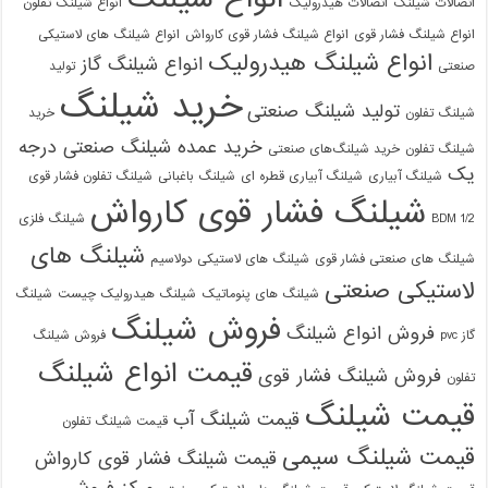
اتصالات شیلنگ
اتصالات هیدرولیک
انواع شیلنگ تفلون
انواع شیلنگ فشار قوی
انواع شیلنگ فشار قوی کارواش
انواع شیلنگ های لاستیکی
انواع شیلنگ هیدرولیک
انواع شیلنگ گاز
صنعتی
تولید
خرید شیلنگ
تولید شیلنگ صنعتی
شیلنگ تفلون
خرید
خرید عمده شیلنگ صنعتی درجه
شیلنگ تفلون
خرید شیلنگ‌های صنعتی
یک
شیلنگ آبیاری
شیلنگ آبیاری قطره ای
شیلنگ باغبانی
شیلنگ تفلون فشار قوی
شیلنگ فشار قوی کارواش
1/2 BDM
شیلنگ فلزی
شیلنگ های
شیلنگ های صنعتی فشار قوی
شیلنگ های لاستیکی دولاسیم
لاستیکی صنعتی
شیلنگ های پنوماتیک
شیلنگ هیدرولیک چیست
شیلنگ
فروش شیلنگ
فروش انواع شیلنگ
گاز pvc
فروش شیلنگ
09129586863
قیمت انواع شیلنگ
فروش شیلنگ فشار قوی
تفلون
قیمت شیلنگ
قیمت شیلنگ آب
قیمت شیلنگ تفلون
قیمت شیلنگ سیمی
قیمت شیلنگ فشار قوی کارواش