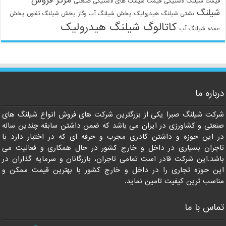
مرکز فروش
قیمت شیلنگ لاستیکی
قیمت شیلنگ های لاستیکی صنعتی
شیلنگ
نشتی شیلنگ هیدرولیک
پخش شیلنگ آب وگاز
پخش شیلنگ تفلون
پخش
کاتالوگ شیلنگ هیدرولیک
عمده شیلنگ آب
درباره ما
شرکت شیلنگ صبرا یکی از بزرگترین شرکت های فروش انواع شیلنگ های
صنعتی و کشاورزی در ایران می باشد که ضمن داشتن سابقه چندین ساله
در این حوزه و داشتن کادری مجرب و حرفه ای که در اختیار دارد با
تاجران بسیاری در داخل و خارج کشور در حال همکاری و فعالیت می
باشد.این شرکت قادر است تمامی تاجران، بازرگانان و سرمایه گذاران در
این حوزه تجاری را در داخل و خارج کشور با بهترین قیمت ممکن و
مناسب ترین کیفیت تامین نماید.
تماس با ما