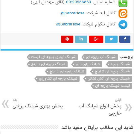
شماره تماس:
09129586863
(آقای مهندس الهی)
کانال ایتا شرکت:
SabraHose@
کانال تلگرام شرکت:
SabraHose@
برچسب
شیلنگ آب پارچه ای
شیلنگ آبیاری پارچه ای قیمت
شیلنگ پارچه
شیلنگ پارچه ای
شیلنگ پارچه ای ۱ اینچ
شیلنگ پارچه ای 2 اینچ
شیلنگ پارچه ای 3 اینچ
شیلنگ پارچه ای آتش نشانی
شیلنگ پارچه ای کشاورزی
قیمت شیلنگ پارچه ای
قبلی
بعد
پخش انواع شیلنگ آب
پخش بهتری شیلنگ برزنتی
خارجی
شاید این مطالب برایتان مفید باشد