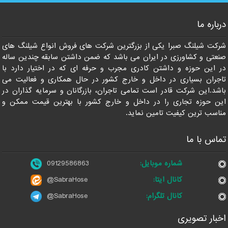
درباره ما
شرکت شیلنگ صبرا یکی از بزرگترین شرکت های فروش انواع شیلنگ های
صنعتی و کشاورزی در ایران می باشد که ضمن داشتن سابقه چندین ساله
در این حوزه و داشتن کادری مجرب و حرفه ای که در اختیار دارد با
تاجران بسیاری در داخل و خارج کشور در حال همکاری و فعالیت می
باشد.این شرکت قادر است تمامی تاجران، بازرگانان و سرمایه گذاران در
این حوزه تجاری را در داخل و خارج کشور با بهترین قیمت ممکن و
مناسب ترین کیفیت تامین نماید.
تماس با ما
شماره موبایل:
09129586863
کانال ایتا:
@SabraHose
کانال تلگرام:
@SabraHose
اخبار تصویری