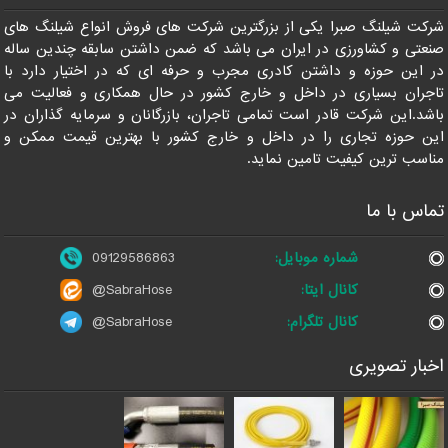
09129586863
شرکت شیلنگ صبرا یکی از بزرگترین شرکت های فروش انواع شیلنگ های
صنعتی و کشاورزی در ایران می باشد که ضمن داشتن سابقه چندین ساله
در این حوزه و داشتن کادری مجرب و حرفه ای که در اختیار دارد با
تاجران بسیاری در داخل و خارج کشور در حال همکاری و فعالیت می
باشد.این شرکت قادر است تمامی تاجران، بازرگانان و سرمایه گذاران در
این حوزه تجاری را در داخل و خارج کشور با بهترین قیمت ممکن و
مناسب ترین کیفیت تامین نماید.
تماس با ما
شماره موبایل:
09129586863
کانال ایتا:
@SabraHose
کانال تلگرام:
@SabraHose
اخبار تصویری