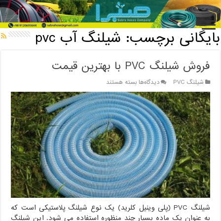
خانه
/
بایگانی برچسب: شیلنگ آب pvc
بایگانی برچسب:
شیلنگ آب pvc
فروش شیلنگ PVC با بهترین قیمت
برای
شیلنگ PVC
دیدگاه‌ها
بسته هستند
فروش
شیلنگ
PVC
با
بهترین
قیمت
شیلنگ PVC (پلی وینیل کلرید) یک نوع شیلنگ پلاستیکی است که
به عنوان یک ماده بسیار چند منظوره استفاده می شود. این شیلنگ