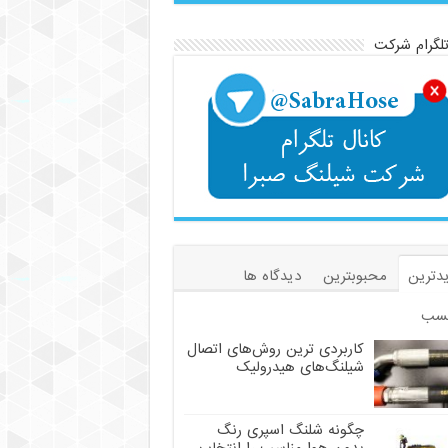
تلگرام شرکت
دترین
محبوبترین
دیدگاه ها
سب
کاربردی ترین روش‌های اتصال
شیلنگ‌های هیدرولیک
چگونه شلنگ اسپری رنگ