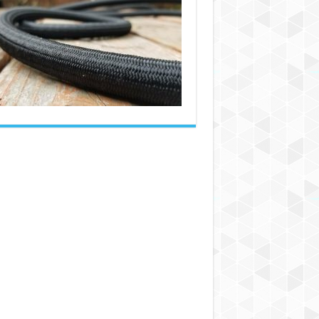
انواع
شیلنگ
پارچه
ای