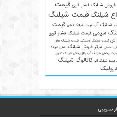
قیمت
فروش شیلنگ فشار قوی
قیمت شیلنگ
اع شیلنگ
قیمت
ت شیلنگ آب
قیمت شیلنگ تفلون
نگ سیمی
قیمت شیلنگ فشار قوی
09129586863
واش
قیمت شیلنگ لاستیکی
قیمت شیلنگ های
مرکز فروش شیلنگ
کی صنعتی
نشتی شیلنگ
لیک
پخش شیلنگ آب وگاز
پخش شیلنگ تفلون
کاتالوگ شیلنگ
عمده شیلنگ آب
رولیک
ار تصویری