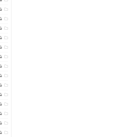
شی
ش
شی
ش
شی
ش
شی
ش
ش
ش
ش
ش
ش
ش