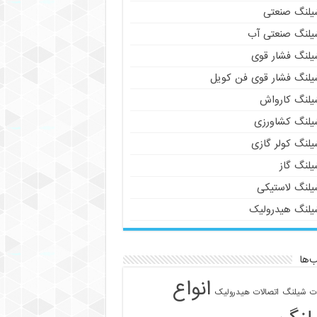
یلنگ صنعتی
یلنگ صنعتی آب
یلنگ فشار قوی
یلنگ فشار قوی فن کویل
یلنگ کارواش
یلنگ کشاورزی
یلنگ کولر گازی
یلنگ گاز
یلنگ لاستیکی
یلنگ هیدرولیک
‌ها
انواع
ات شیلنگ
اتصالات هیدرولیک