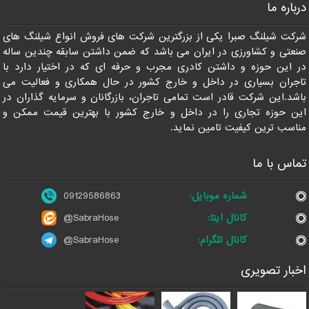
درباره ما
09129586863
شرکت شیلنگ صبرا یکی از بزرگترین شرکت های فروش انواع شیلنگ های
صنعتی و کشاورزی در ایران می باشد که ضمن داشتن سابقه چندین ساله
در این حوزه و داشتن کادری مجرب و حرفه ای که در اختیار دارد با
تاجران بسیاری در داخل و خارج کشور در حال همکاری و فعالیت می
باشد.این شرکت قادر است تمامی تاجران، بازرگانان و سرمایه گذاران در
این حوزه تجاری را در داخل و خارج کشور با بهترین قیمت ممکن و
مناسب ترین کیفیت تامین نماید.
تماس با ما
شماره موبایل:
09129586863
کانال ایتا:
@SabraHose
کانال تلگرام:
@SabraHose
اخبار تصویری