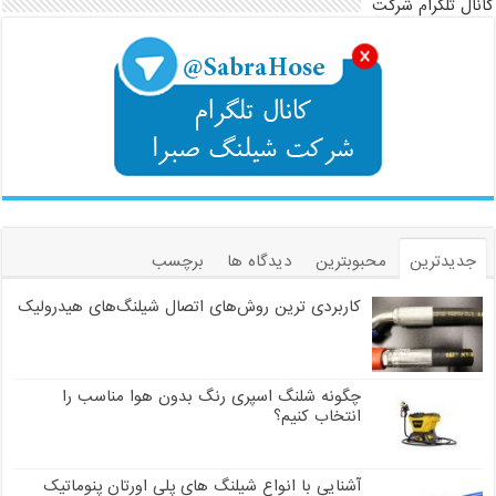
کانال تلگرام شرکت
جدیدترین
محبوبترین
دیدگاه ها
برچسب
کاربردی ترین روش‌های اتصال شیلنگ‌های هیدرولیک
چگونه شلنگ اسپری رنگ بدون هوا مناسب را
انتخاب کنیم؟
آشنایی با انواع شیلنگ های پلی اورتان پنوماتیک