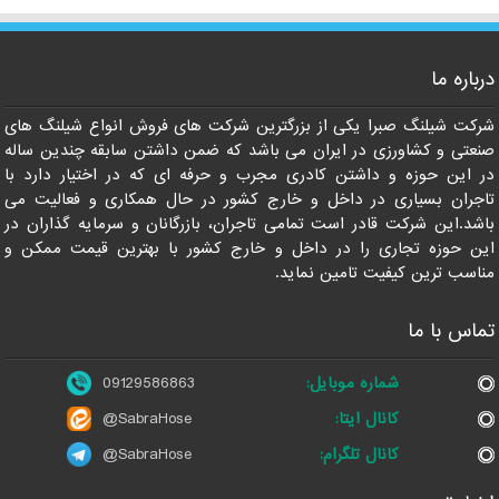
09129586863
درباره ما
شرکت شیلنگ صبرا یکی از بزرگترین شرکت های فروش انواع شیلنگ های
صنعتی و کشاورزی در ایران می باشد که ضمن داشتن سابقه چندین ساله
در این حوزه و داشتن کادری مجرب و حرفه ای که در اختیار دارد با
تاجران بسیاری در داخل و خارج کشور در حال همکاری و فعالیت می
باشد.این شرکت قادر است تمامی تاجران، بازرگانان و سرمایه گذاران در
این حوزه تجاری را در داخل و خارج کشور با بهترین قیمت ممکن و
مناسب ترین کیفیت تامین نماید.
تماس با ما
شماره موبایل:
09129586863
کانال ایتا:
@SabraHose
کانال تلگرام:
@SabraHose