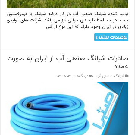
تولید کننده شیلنگ صنعتی آب در کار عرضه شیلنگ با فرمولاسیون
جدید در حد استانداردهای جهانی نیز می باشد. شرکت های تولیدی
زیادی در ایران وجود دارند که این نوع از شی
توضیحات بیشتر »
صادرات شیلنگ صنعتی آب از ایران به صورت
عمده
برای
شیلنگ صنعتی آب
دیدگاه‌ها
بسته هستند
صادرات
شیلنگ
صنعتی
آب
از
ایران
به
صورت
عمده