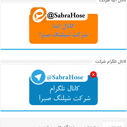
کانال ایتا شرکت
کانال تلگرام شرکت
جدیدترین
محبوبترین
دیدگاه ها
برچسب