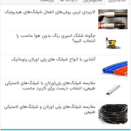
کاربردی ترین روش‌های اتصال شیلنگ‌های هیدرولیک
چگونه شلنگ اسپری رنگ بدون هوا مناسب را
انتخاب کنیم؟
آشنایی با انواع شیلنگ های پلی اورتان پنوماتیک
مقایسه شیلنگ‌های پلی‌اورتان با شیلنگ‌های لاستیکی
طبیعی؛ انتخاب درست برای کاربرد مناسب
مقایسه شیلنگ‌های پلی اورتان و شیلنگ‌های لاستیکی
طبیعی