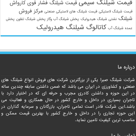
قیمت شیلنگ سیمی
قیمت شیلنگ فشار قوی کارواش
مرکز فروش
قیمت شیلنگ لاستیکی
قیمت شیلنگ های لاستیکی صنعتی
شیلنگ
نشتی شیلنگ هیدرولیک
پخش شیلنگ آب وگاز
پخش شیلنگ تفلون
پخش
کاتالوگ شیلنگ هیدرولیک
عمده شیلنگ آب
درباره ما
شرکت شیلنگ صبرا یکی از بزرگترین شرکت های فروش انواع شیلنگ های
صنعتی و کشاورزی در ایران می باشد که ضمن داشتن سابقه چندین ساله
در این حوزه و داشتن کادری مجرب و حرفه ای که در اختیار دارد با
تاجران بسیاری در داخل و خارج کشور در حال همکاری و فعالیت می
باشد.این شرکت قادر است تمامی تاجران، بازرگانان و سرمایه گذاران در
این حوزه تجاری را در داخل و خارج کشور با بهترین قیمت ممکن و
مناسب ترین کیفیت تامین نماید.
تماس با ما