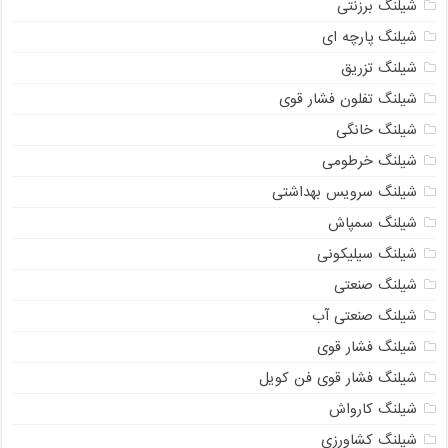
شیلنگ برزنتی
شیلنگ پارچه‌ ای
شیلنگ تزریق
شیلنگ تفلون فشار قوی
شیلنگ خانگی
شیلنگ خرطومی
شیلنگ سرویس بهداشتی
09129586863
شیلنگ سمپاش
شیلنگ سیلیکونی
شیلنگ صنعتی
شیلنگ صنعتی آب
شیلنگ فشار قوی
شیلنگ فشار قوی فن کویل
شیلنگ کارواش
شیلنگ کشاورزی