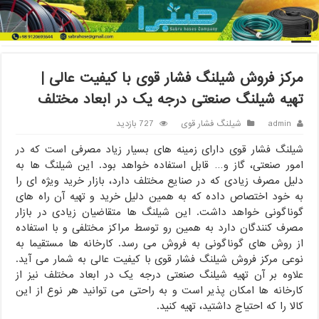
خانه
/
شیلنگ فشار قوی
/
مرکز فروش شیلنگ فشار قوی با کیفیت عالی |
تهیه شیلنگ صنعتی درجه یک در ابعاد مختلف
مرکز فروش شیلنگ فشار قوی با کیفیت عالی |
تهیه شیلنگ صنعتی درجه یک در ابعاد مختلف
admin
شیلنگ فشار قوی
727 بازدید
شیلنگ فشار قوی دارای زمینه های بسیار زیاد مصرفی است که در
امور صنعتی، گاز و… قابل استفاده خواهد بود. این شیلنگ ها به
دلیل مصرف زیادی که در صنایع مختلف دارد، بازار خرید ویژه ای را
به خود اختصاص داده که به همین دلیل خرید و تهیه آن راه های
گوناگونی خواهد داشت. این شیلنگ ها متقاضیان زیادی در بازار
مصرف کنندگان دارد به همین رو توسط مراکز مختلفی و با استفاده
از روش های گوناگونی به فروش می رسد. کارخانه ها مستقیما به
نوعی مرکز فروش شیلنگ فشار قوی با کیفیت عالی به شمار می آید.
علاوه بر آن تهیه شیلنگ صنعتی درجه یک در ابعاد مختلف نیز از
کارخانه ها امکان پذیر است و به راحتی می توانید هر نوع از این
کالا را که احتیاج داشتید، تهیه کنید.