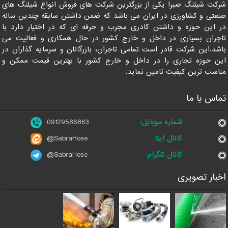
شرکت شیلنگ صبرا یکی از بزرگترین شرکت های فروش انواع شیلنگ های
صنعتی و کشاورزی در ایران می باشد که ضمن داشتن سابقه چندین ساله
در این حوزه و داشتن کادری مجرب و حرفه ای که در اختیار دارد با
تاجران بسیاری در داخل و خارج کشور در حال همکاری و فعالیت می
باشد.این شرکت قادر است تمامی تاجران، بازرگانان و سرمایه گذاران در
این حوزه تجاری را در داخل و خارج کشور با بهترین قیمت ممکن و
مناسب ترین کیفیت تامین نماید.
تماس با ما
شماره موبایل:
09129586863
کانال ایتا:
@SabraHose
کانال تلگرام:
@SabraHose
اخبار تصویری