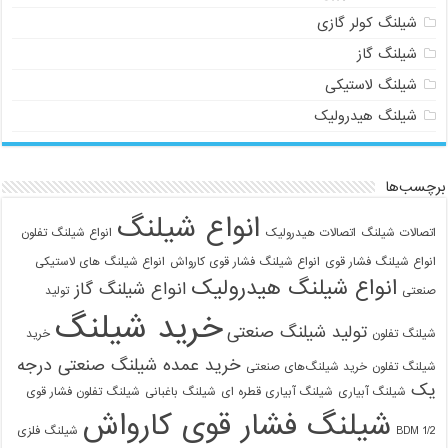
شیلنگ کولر گازی
شیلنگ گاز
شیلنگ لاستیکی
شیلنگ هیدرولیک
برچسب‌ها
انواع شیلنگ
اتصالات شیلنگ
اتصالات هیدرولیک
انواع شیلنگ تفلون
انواع شیلنگ فشار قوی
انواع شیلنگ فشار قوی کارواش
انواع شیلنگ های لاستیکی
انواع شیلنگ هیدرولیک
انواع شیلنگ گاز
صنعتی
تولید
خرید شیلنگ
تولید شیلنگ صنعتی
شیلنگ تفلون
خرید
خرید عمده شیلنگ صنعتی درجه
شیلنگ تفلون
خرید شیلنگ‌های صنعتی
یک
شیلنگ آبیاری
شیلنگ آبیاری قطره ای
شیلنگ باغبانی
شیلنگ تفلون فشار قوی
شیلنگ فشار قوی کارواش
1/2 BDM
شیلنگ فلزی