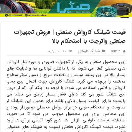
خانه
/
شیلنگ کارواش
/
قیمت شیلنگ کارواش صنعتی | فروش تجهیزات
صنعتی واترجت با استحکام بالا
قیمت شیلنگ کارواش صنعتی | فروش تجهیزات
صنعتی واترجت با استحکام بالا
admin
شیلنگ کارواش
2,672 بازدید
این محصول صنعتی به یکی از تجهیزات ضروری و مورد نیاز کارواش
های صنعتی گفته می شود، که با داشتن توانایی ها و قابلیت های
بسیار بالا در این زمینه، شستن و نظافت سریع و بسیار موثر سطوح
مختلف را برعهده می گیرد. شلنگ کارواش جهت اتصال بین پمپ
کارواش و لانس استفاده می شود. با توجه به اینکه آبی که از درون
این شلنگ عبور می کند دارای فشار بسیار زیادی می باشد می
بایست دارای کیفیت بسیار بالایی باشد برای همین این شیلنگ از
مقاومت و استحکام خوبی در برابر عوامل محیطی برخوردار بوده و
این محاسن برای این محصول موجب می شود تا در صورت
استفاده به مدت طولانی از آن ها، هیچ گونه آسیبی بر آن ها وارد
نشود. قیمت شیلنگ کارواش صنعتی نسبت به شیلنگ های معمولی