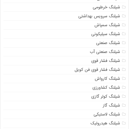
شیلنگ خرطومی
شیلنگ سرویس بهداشتی
شیلنگ سمپاش
شیلنگ سیلیکونی
شیلنگ صنعتی
شیلنگ صنعتی آب
شیلنگ فشار قوی
شیلنگ فشار قوی فن کویل
شیلنگ کارواش
شیلنگ کشاورزی
شیلنگ کولر گازی
شیلنگ گاز
شیلنگ لاستیکی
09129586863
شیلنگ هیدرولیک