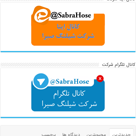
کانال تلگرام شرکت
جدیدترین
محبوبترین
دیدگاه ها
برچسب