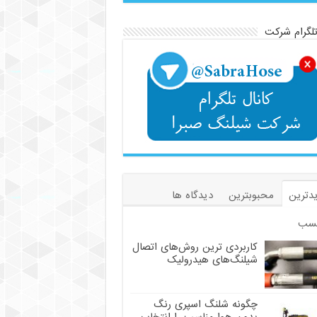
تلگرام شرکت
دترین
محبوبترین
دیدگاه ها
سب
کاربردی ترین روش‌های اتصال
شیلنگ‌های هیدرولیک
چگونه شلنگ اسپری رنگ