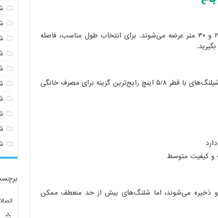
ش
ش
شلنگ‌ها معمولاً در اندازه‌های ۷٫۵، ۱۵، ۲۲٫۵ و ۳۰ متر عرضه می‌شوند. برای انتخاب طول مناسب، فاصله
ش
بگیرید.
ش
ش
قطر شیلنگ تأثیر زیادی بر جریان آب دارد. شیلنگ‌های با قطر ۵/۸ اینچ رایج‌ترین گزینه برای مصرف خانگی
ش
ش
ش
ش
دارد
ش
ب و کیفیت متوسط
برچسب
ه و ذخیره می‌شوند، اما شلنگ‌های بیش از حد منعطف ممکن
اتصال