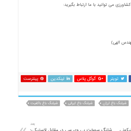
ورزی می توانید با ما ارتباط بگیرید:
ندس الهی)
تویتر
گوگل پلاس
لینکدین
پینترست
شیلنگ باغ ارزان
شیلنگ باغ ایرانی
شیلنگ باغ باکفیت
بعد
یکونی
شلنگ سوخت پی وی سی در مقابل لاستیکی: