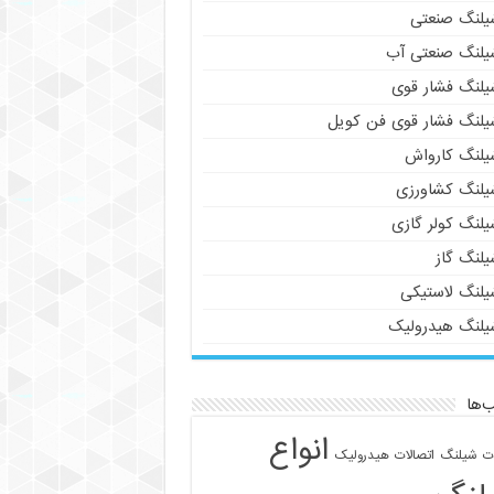
یلنگ صنعتی
یلنگ صنعتی آب
یلنگ فشار قوی
یلنگ فشار قوی فن کویل
یلنگ کارواش
یلنگ کشاورزی
یلنگ کولر گازی
یلنگ گاز
یلنگ لاستیکی
یلنگ هیدرولیک
‌ها
انواع
ات شیلنگ
اتصالات هیدرولیک