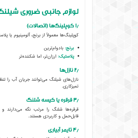
لوازم جانبی ضروری شیلنگ
۱٫ کوپلینگ‌ها (اتصالات)
کوپلینگ‌ها معمولاً از برنج، آلومینیوم یا پل
برنج:
بادوام‌ترین
پلاستیک:
ارزان‌تر، اما شکننده‌تر
۲٫ نازل‌ها
نازل‌های شیلنگ می‌توانند جریان آب را تن
تمیزکاری.
۳٫ قرقره یا کیسه شلنگ
قرقره‌ها شلنگ را مرتب نگه می‌دارند و ا
قابل‌حمل و کاربردی هستند.
۴٫ تایمر آبیاری