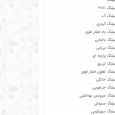
لنگ PVC
یلنگ آب
لنگ آبیاری
یلنگ باد فشار قوی
لنگ باغبانی
یلنگ برزنتی
لنگ پارچه‌ ای
یلنگ تزریق
یلنگ تفلون فشار قوی
یلنگ خانگی
یلنگ خرطومی
یلنگ سرویس بهداشتی
یلنگ سمپاش
یلنگ سیلیکونی