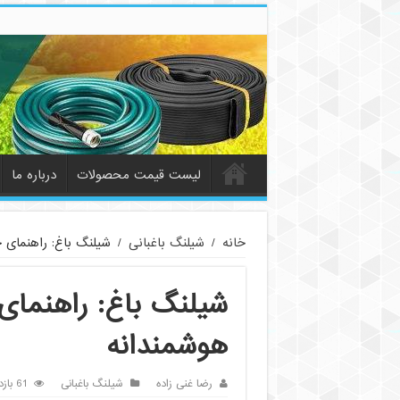
لیست قیمت محصولات
درباره ما
خانه
/
شیلنگ باغبانی
/
شیلنگ باغ: راهنمای 
شیلنگ باغ: راهنمای
هوشمندانه
رضا غنی زاده
شیلنگ باغبانی
61 بازدید