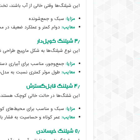
این شیلنگ‌ها وقتی خالی از آب باشند، تخت
مزایا:
سبک و جمع‌شونده
معایب:
دوام کمتر و عملکرد ضعیف در مح
۳٫ شیلنگ کویل‌دار
این نوع شیلنگ‌ها به شکل مارپیچ طراحی شد
مزایا:
جمع‌وجور، مناسب برای آبیاری دست
معایب:
طول موثر کمتری نسبت به مدل‌ها
۴٫ شیلنگ قابل‌گسترش
این شلنگ‌ها در حالت خالی کوچک هستند، اما با پرشدن از آب تا
مزایا:
سبک و مناسب برای محیط‌های ک
معایب:
عمر کوتاه و حساسیت به فشار با
۵٫ شیلنگ خیساندن