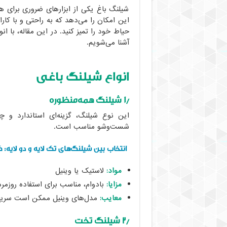
شیلنگ باغ یکی از ابزارهای ضروری برای 
این امکان را می‌دهد که به راحتی و با کارا
حیاط خود را تمیز کنید. در این مقاله، با ان
آشنا می‌شویم.
انواع شیلنگ باغی
۱٫ شیلنگ همه‌منظوره
این نوع شیلنگ، گزینه‌ای استاندارد و چن
شست‌وشو مناسب است.
انتخاب بین شیلنگ‌های تک لایه و دو لایه
مواد:
لاستیک یا وینیل
مزایا:
بادوام، مناسب برای استفاده روزمره
معایب:
مدل‌های وینیل ممکن است سریع‌
۲٫ شیلنگ تخت