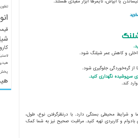
خیساندن یا آبپاش، تایمرها ابزار مفیدی هستند.
تفلون
انو
قیم
شلنگ
شیل
د.
کار
داخلی و کاهش عمر شیلنگ شود.
لاستی
هیدرو
تا از گره‌خوردگی جلوگیری شود.
پخش 
ی سرپوشیده نگهداری کنید.
هید
ارد کند.
ا و شرایط محیطی بستگی دارد. با درنظرگرفتن نوع، طول،
 بادوام و کاربردی تهیه کنید. مراقبت صحیح نیز به شما کمک