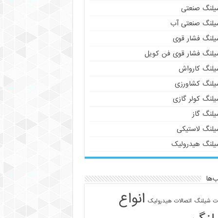
یلنگ صنعتی
یلنگ صنعتی آب
یلنگ فشار قوی
یلنگ فشار قوی فن کویل
یلنگ کارواش
یلنگ کشاورزی
یلنگ کولر گازی
یلنگ گاز
یلنگ لاستیکی
یلنگ هیدرولیک
‌ها
انواع
ات شیلنگ
اتصالات هیدرولیک