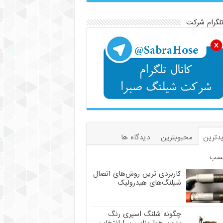
تلگرام شرکت
دترین
محبوبترین
دیدگاه ها
سب
کاربردی ترین روش‌های اتصال
شیلنگ‌های هیدرولیک
چگونه شلنگ اسپری رنگ