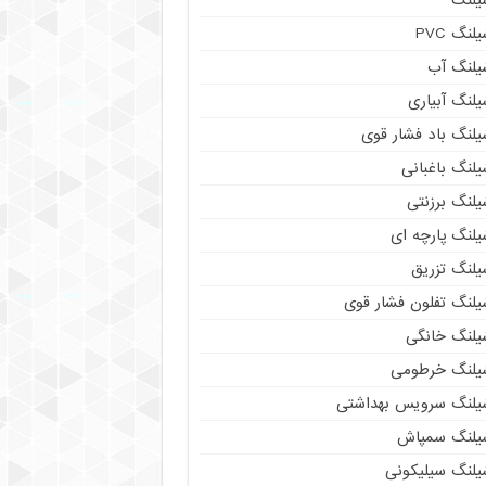
لنگ PVC
یلنگ آب
لنگ آبیاری
یلنگ باد فشار قوی
لنگ باغبانی
یلنگ برزنتی
لنگ پارچه‌ ای
یلنگ تزریق
یلنگ تفلون فشار قوی
یلنگ خانگی
یلنگ خرطومی
یلنگ سرویس بهداشتی
یلنگ سمپاش
یلنگ سیلیکونی