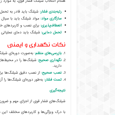
هنگام انتخاب شیلنگ فشار قوی، به موارد زیر
رتبه‌بندی فشار:
شیلنگ باید قادر به تحمل ح
سازگاری مواد:
مواد شیلنگ باید با سیال ی
انعطاف‌پذیری:
برای نصب و کاربردهای خا
تحمل دمایی:
شیلنگ باید دمای عملیاتی مو
نکات نگهداری و ایمنی
بازرسی‌های منظم:
به‌صورت دوره‌ای شیلنگ
نگهداری صحیح:
شیلنگ‌ها را در محیط‌ها
دارید.
نصب صحیح:
از نصب دقیق شیلنگ‌ها برا
تست فشار:
به‌طور دوره‌ای شیلنگ‌ها را 
نتیجه‌گیری
شیلنگ‌های فشار قوی از اجزای مهم و ضرور
با درک ویژگی‌ها و کاربردهای مختلف این ش