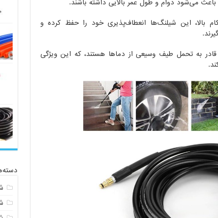
 باعث می‌شود دوام و طول عمر بالایی داشته باشند.
 بالا، این شیلنگ‌ها انعطاف‌پذیری خود را حفظ کرده و
یرند.
ادر به تحمل طیف وسیعی از دماها هستند، که این ویژگی
ند.
دسته‌ه
ش
ش
ش