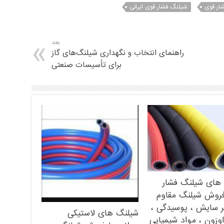
ار قوی
شیلنگ فشار قوی ایرانی
بعد
راهنمای انتخاب و نگهداری شیلنگ‌های گاز
برای تأسیسات صنعتی
های شیلنگ فشار
فروش شیلنگ مقاوم
بر سایش ، پوسیدگی ،
شیلنگ های لاستیکی
اوزون ، مواد شیمیایی