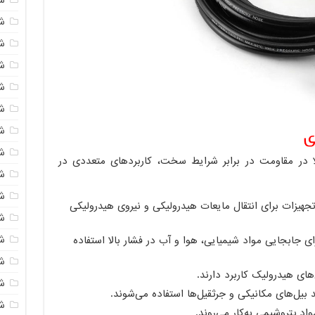
شی
ش
شی
ش
شی
ش
ی
شی
لا در مقاومت در برابر شرایط سخت، کاربردهای متعددی در
ش
ش
جهیزات برای انتقال مایعات هیدرولیکی و نیروی هیدرولیکی
ش
ش
ی جابجایی مواد شیمیایی، هوا و آب در فشار بالا استفاده
ش
های هیدرولیک کاربرد دارند.
ش
 بیل‌های مکانیکی و جرثقیل‌ها استفاده می‌شوند.
ش
اد پتروشیمی به‌کار می‌روند.