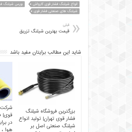
انواع شیلنگ فشار قوی کارواش
بورس شیلنگ فش
شیلنگ های صنعتی فشار قوی
قبلی
قیمت بهترین شیلنگ تزریق
شاید این مطالب برایتان مفید باشد
شرکت 
بزرگترین فروشگاه شیلنگ
قوی| 
فشار قوی تهران| تولید انواع
در برا
شیلنگ صنعتی اصل بر
هوا ، 