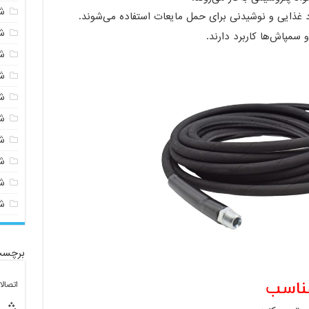
ش
د غذایی و نوشیدنی برای حمل مایعات استفاده می‌شوند.
ش
و سمپاش‌ها کاربرد دارند.
ش
ش
ش
ش
ش
ش
ش
ش
برچسب
مناسب
اتصال