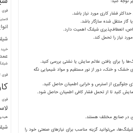
شی
 توجه کنید:
قوی
ا
داکثر فشار کاری مورد نیاز باشد.
لاستی
ا گاز منتقل شده سازگار باشد.
انوا
ص، انعطاف‌پذیری شیلنگ اهمیت دارد.
رد نیاز را تحمل کند.
شیل
خرید 
عمد
‌ها را برای یافتن علائم سایش یا نشتی بررسی کنید.
شیلنگ
ی خشک و خنک، دور از نور مستقیم و مواد شیمیایی نگه
قوی 1/2 BDM
کا
ی جلوگیری از استرس و خرابی اطمینان حاصل کنید.
آزمایش کنید تا از تحمل فشار کافی اطمینان حاصل شود.
قوی
ش
لاس
ی در صنایع مختلف هستند.
هیدر
شیل
یلنگ‌ها، می‌توانید گزینه مناسب برای نیازهای صنعتی خود را