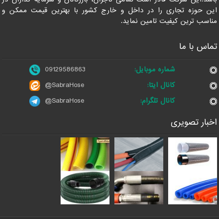
این حوزه تجاری را در داخل و خارج کشور با بهترین قیمت ممکن و
مناسب ترین کیفیت تامین نماید.
تماس با ما
شماره موبایل:
09129586863
کانال ایتا:
@SabraHose
کانال تلگرام:
@SabraHose
اخبار تصویری