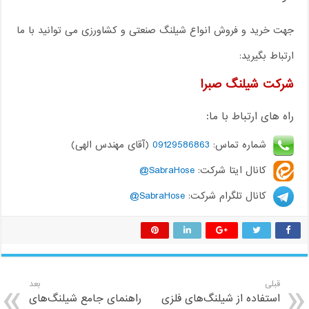
جهت خرید و فروش انواع شیلنگ صنعتی و کشاورزی می توانید با ما
ارتباط بگیرید:
شرکت شیلنگ صبرا
راه های ارتباط با ما:
شماره تماس:
09129586863
(آقای مهندس الهی)
کانال ایتا شرکت:
SabraHose@
کانال تلگرام شرکت:
SabraHose@
قبلی
بعد
استفاده از شیلنگ‌های فلزی
راهنمای جامع شیلنگ‌های