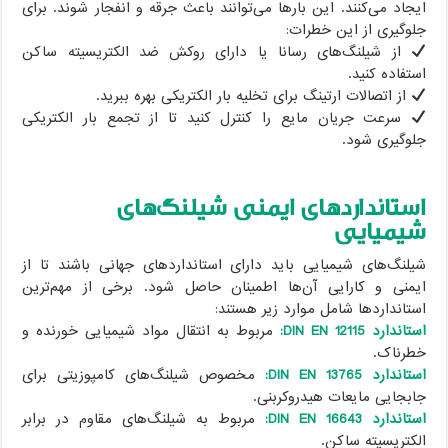
ایجاد می‌کنند. این بارها می‌توانند باعث جرقه و انفجار شوند. برای
جلوگیری از این خطرات:
از شیلنگ‌های رسانا یا دارای روکش ضد الکتریسیته ساکن
استفاده کنید.
از اتصالات ارتینگ برای تخلیه بار الکتریکی بهره ببرید.
سرعت جریان مایع را کنترل کنید تا از تجمع بار الکتریکی
جلوگیری شود.
استانداردهای ایمنی شیلنگ‌های
شیمیایی
شیلنگ‌های شیمیایی باید دارای استانداردهای جهانی باشند تا از
ایمنی و کارایی آن‌ها اطمینان حاصل شود. برخی از مهم‌ترین
استانداردها شامل موارد زیر هستند:
استاندارد DIN EN 12115:
مربوط به انتقال مواد شیمیایی خورنده و
خطرناک.
استاندارد DIN EN 13765:
مخصوص شیلنگ‌های کامپوزیتی برای
جابجایی مایعات هیدروکربنی.
استاندارد DIN EN 16643:
مربوط به شیلنگ‌های مقاوم در برابر
الکتریسیته ساکن.