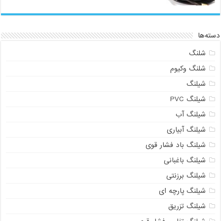
سته‌ها
شلنگ
شلنگ وکیوم
شیلنگ
شیلنگ PVC
شیلنگ آب
شیلنگ آبیاری
شیلنگ باد فشار قوی
شیلنگ باغبانی
شیلنگ برزنتی
شیلنگ پارچه‌ ای
شیلنگ تزریق