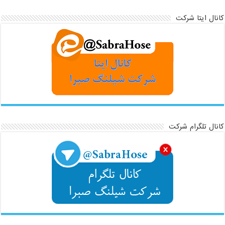
انال ایتا شرکت
انال تلگرام شرکت