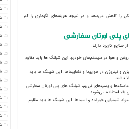
شی
ر را کاهش می‌دهد و در نتیجه هزینه‌های نگهداری را کم
ش
شی
ای پلی اورتان سفارشی
ش
شی
 صنایع کاربرد دارند:
ش
روغن و هوا در سیستم‌های خودرو. این شیلنگ ها باید مقاوم
شی
ش
ژن و نیتروژن در هواپیما و فضاپیماها. این شیلنگ ها باید
 باشند.
ش
 ماسک‌ها و پمپ‌های تزریق، شیلنگ های پلی اورتان سفارشی
ش
بالا استفاده می‌شوند.
ش
ل مواد شیمیایی خورنده و اسیدها. این شیلنگ ها باید مقاوم
ش
ش
ش