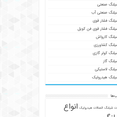
یلنگ صنعتی
یلنگ صنعتی آب
یلنگ فشار قوی
یلنگ فشار قوی فن کویل
یلنگ کارواش
یلنگ کشاورزی
یلنگ کولر گازی
یلنگ گاز
یلنگ لاستیکی
یلنگ هیدرولیک
‌ها
انواع
ات شیلنگ
اتصالات هیدرولیک