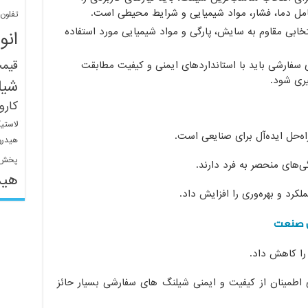
امل دما، فشار، مواد شیمیایی و شرایط محیطی است.
تفلون
ابی مقاوم به سایش، پارگی و مواد شیمیایی مورد استفاده
انو
قیم
 سفارشی باید با استانداردهای ایمنی و کیفیت مطابقت
یری شود.
شیل
کار
لاستی
ه‌حل ایده‌آل برای صنایعی است.
هیدرو
پخش 
ی‌های منحصر به فرد دارند.
هید
کرد و بهره‌وری را افزایش داد.
س صنعت
 را کاهش داد.
رای اطمینان از کیفیت و ایمنی شیلنگ های سفارشی بسیار حائز