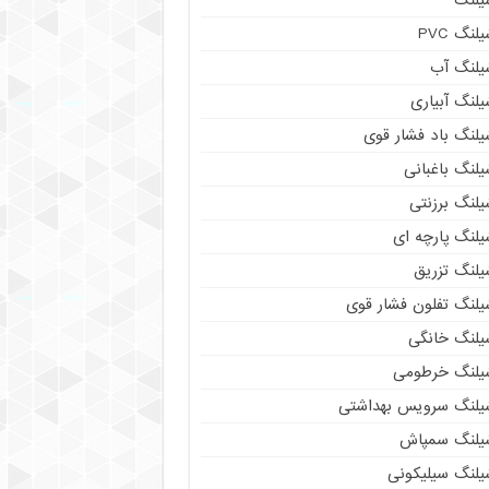
لنگ PVC
یلنگ آب
لنگ آبیاری
یلنگ باد فشار قوی
لنگ باغبانی
یلنگ برزنتی
لنگ پارچه‌ ای
یلنگ تزریق
یلنگ تفلون فشار قوی
یلنگ خانگی
یلنگ خرطومی
یلنگ سرویس بهداشتی
یلنگ سمپاش
یلنگ سیلیکونی