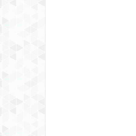
09129586863