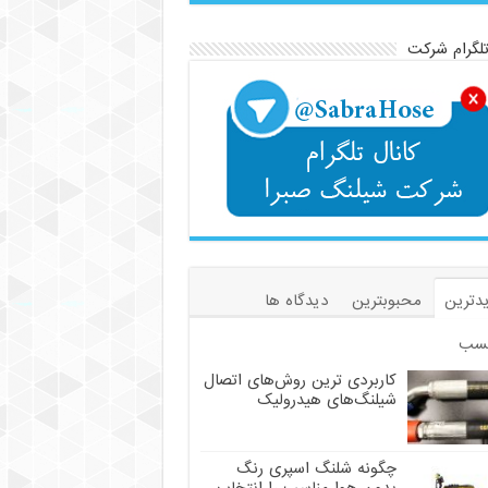
تلگرام شرکت
دترین
محبوبترین
دیدگاه ها
سب
کاربردی ترین روش‌های اتصال
شیلنگ‌های هیدرولیک
چگونه شلنگ اسپری رنگ