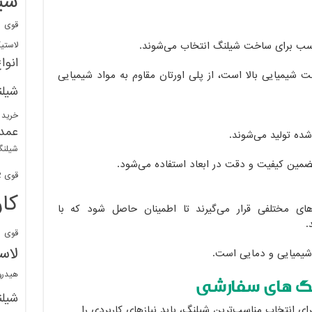
شی
قوی
ا
اسب برای ساخت شیلنگ انتخاب می‌شوند.
لاستی
انوا
مت شیمیایی بالا است، از پلی اورتان مقاوم به مواد شیمیایی
شیل
خرید 
عمد
ده تولید می‌شوند.
شیلنگ
تضمین کیفیت و دقت در ابعاد استفاده می‌شود.
قوی 1/2 BDM
کا
ی مختلفی قرار می‌گیرند تا اطمینان حاصل شود که با
.
قوی
ش
لاس
شیمیایی و دمایی است.
هیدر
نگ های سفارشی
شیل
برای انتخاب مناسب‌ترین شیلنگ، باید نیازهای کاربردی را