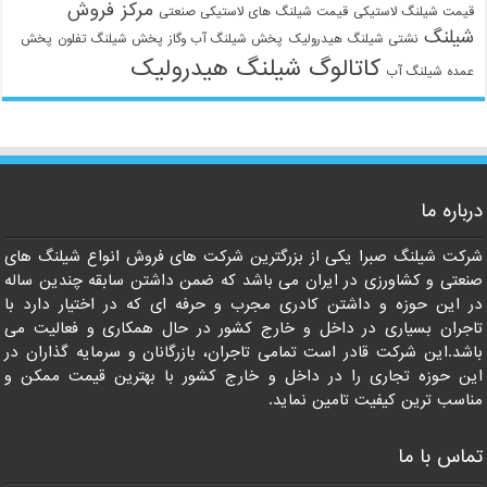
مرکز فروش
قیمت شیلنگ لاستیکی
قیمت شیلنگ های لاستیکی صنعتی
شیلنگ
نشتی شیلنگ هیدرولیک
پخش شیلنگ آب وگاز
پخش شیلنگ تفلون
پخش
کاتالوگ شیلنگ هیدرولیک
عمده شیلنگ آب
درباره ما
شرکت شیلنگ صبرا یکی از بزرگترین شرکت های فروش انواع شیلنگ های
صنعتی و کشاورزی در ایران می باشد که ضمن داشتن سابقه چندین ساله
در این حوزه و داشتن کادری مجرب و حرفه ای که در اختیار دارد با
تاجران بسیاری در داخل و خارج کشور در حال همکاری و فعالیت می
باشد.این شرکت قادر است تمامی تاجران، بازرگانان و سرمایه گذاران در
این حوزه تجاری را در داخل و خارج کشور با بهترین قیمت ممکن و
مناسب ترین کیفیت تامین نماید.
تماس با ما