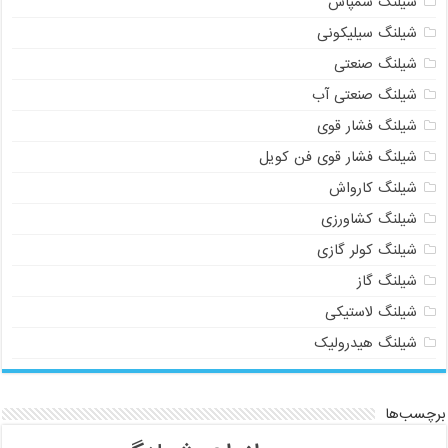
شیلنگ سمپاش
شیلنگ سیلیکونی
شیلنگ صنعتی
شیلنگ صنعتی آب
شیلنگ فشار قوی
شیلنگ فشار قوی فن کویل
09129586863
شیلنگ کارواش
شیلنگ کشاورزی
شیلنگ کولر گازی
شیلنگ گاز
شیلنگ لاستیکی
شیلنگ هیدرولیک
برچسب‌ها