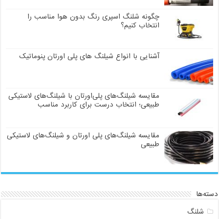
چگونه شلنگ اسپری رنگ بدون هوا مناسب را
انتخاب کنیم؟
آشنایی با انواع شیلنگ های پلی اورتان پنوماتیک
مقایسه شیلنگ‌های پلی‌اورتان با شیلنگ‌های لاستیکی
طبیعی؛ انتخاب درست برای کاربرد مناسب
مقایسه شیلنگ‌های پلی اورتان و شیلنگ‌های لاستیکی
طبیعی
دسته‌ها
شلنگ