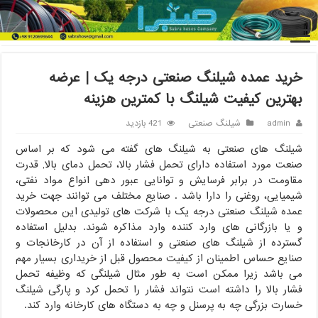
خانه
/
شیلنگ صنعتی
/
خرید عمده شیلنگ صنعتی درجه یک | عرضه
بهترین کیفیت شیلنگ با کمترین هزینه
خرید عمده شیلنگ صنعتی درجه یک | عرضه
بهترین کیفیت شیلنگ با کمترین هزینه
admin
شیلنگ صنعتی
421 بازدید
شیلنگ های صنعتی به شیلنگ های گفته می شود که بر اساس
صنعت مورد استفاده دارای تحمل فشار بالا، تحمل دمای بالا, قدرت
مقاومت در برابر فرسایش و توانایی عبور دهی انواع مواد نفتی،
شیمیایی، روغنی را دارا باشد . صنایع مختلف می توانند جهت خرید
عمده شیلنگ صنعتی درجه یک با شرکت های تولیدی این محصولات
و یا بازرگانی های وارد کننده وارد مذاکره شوند. بدلیل استفاده
گسترده از شیلنگ های صنعتی و استفاده از آن در کارخانجات و
صنایع حساس اطمینان از کیفیت محصول قبل از خریداری بسیار مهم
می باشد زیرا ممکن است به طور مثال شیلنگی که وظیفه تحمل
فشار بالا را داشته است نتواند فشار را تحمل کرد و پارگی شیلنگ
خسارت بزرگی چه به پرسنل و چه به دستگاه های کارخانه وارد کند.