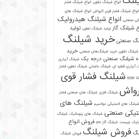
لنگ
انواع شیلنگ تفلون
انواع شیلنگ فشار
نواع شیلنگ فشار قوی کارواش
انواع شیلنگ های
انواع شیلنگ هیدرولیک
کی صنعتی
ع شیلنگ گاز
تولید
تولید شیلنگ تفلون
خرید شیلنگ
نگ صنعتی
خرید
شیلنگ تفلون
خرید شیلنگ‌های صنعتی
ه شیلنگ صنعتی درجه یک
شیلنگ آبیاری
 آبیاری قطره ای
شیلنگ باغبانی
شیلنگ تفلون فشار
شیلنگ فشار قوی
رواش
شیلنگ فلزی
شیلنگ های صنعتی فشار
شیلنگ های
یلنگ های لاستیکی دولاسیم
تیکی صنعتی
شیلنگ های پنوماتیک
شیلنگ
فروش انواع
ولیک چیست
شیلنگ گاز pvc
فروش شیلنگ
نگ
فروش شیلنگ