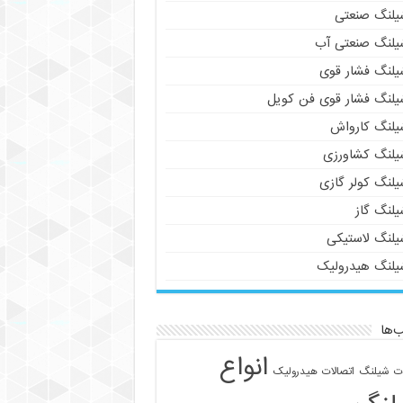
یلنگ صنعتی
یلنگ صنعتی آب
یلنگ فشار قوی
یلنگ فشار قوی فن کویل
یلنگ کارواش
یلنگ کشاورزی
یلنگ کولر گازی
یلنگ گاز
یلنگ لاستیکی
یلنگ هیدرولیک
‌ها
انواع
ات شیلنگ
اتصالات هیدرولیک