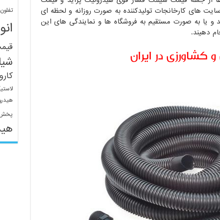
 از جمله قیمت شیلنگ فشار قوی هیدرولیک پراید و قیمت
ایت های کارخانجات تولیدکننده به صورت روزانه و لحظه ای
تفلون
 یا به صورت مستقیم به فروشگاه ها و نمایندگی های این
انو
ام دهیند.
قیم
 کشاورزی در ایران
شیل
کار
لاستی
هیدرو
پخش 
هید