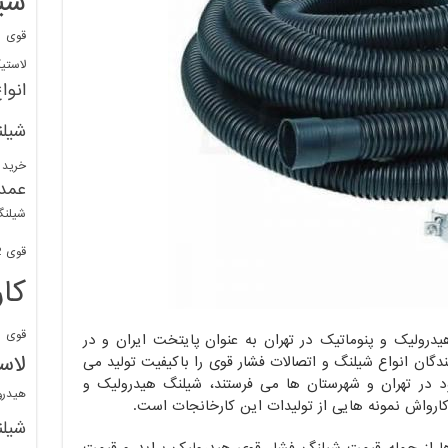
شی
قوی
ا
لاستی
انوا
شیل
خرید 
عمد
شیلنگ
قوی 1/2 BDM
کا
قوی
ش
رولیک و پنوماتیک در تهران به عنوان پایتخت ایران و در
لاس
دگان انواع شیلنگ و اتصالات فشار قوی را باکیفیت تولید می
 در تهران و شهرستان ها می فرستند، شیلنگ هیدرولیک و
هیدر
کارواش نمونه هایی از تولیدات این کارخانجات است.
شیل