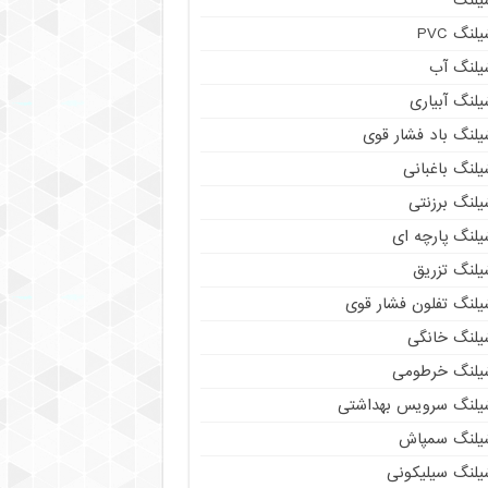
لنگ PVC
یلنگ آب
لنگ آبیاری
یلنگ باد فشار قوی
لنگ باغبانی
یلنگ برزنتی
لنگ پارچه‌ ای
یلنگ تزریق
یلنگ تفلون فشار قوی
یلنگ خانگی
یلنگ خرطومی
یلنگ سرویس بهداشتی
یلنگ سمپاش
یلنگ سیلیکونی