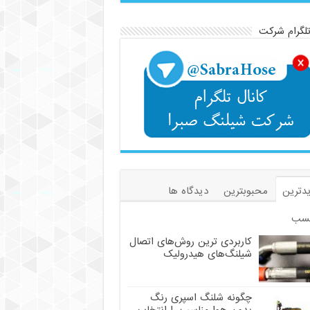
تلگرام شرکت
دترین
محبوبترین
دیدگاه ها
سب
کاربردی ترین روش‌های اتصال
شیلنگ‌های هیدرولیک
چگونه شلنگ اسپری رنگ