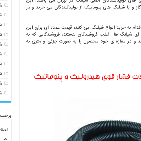
 های تولیدکنندگان اصلی شیلنگ در تهران می باشند. این
ش
گاز و یا شیلنگ های پنوماتیک از تولیدکنندگان می خرند و در
ش
ش
دام به خرید انواع شیلنگ می کنند، قیمت عمده ای برای این
 ای شیلنگ ها اغلب فروشندگان هستند، فروشندگانی که به
ش
ند و در مغازه ی خود محصول را به صورت جزئی و متری به
ش
ش
ش
ت فشار قوی هیدرولیک و پنوماتیک
ش
ش
ش
برچسب
اتصال