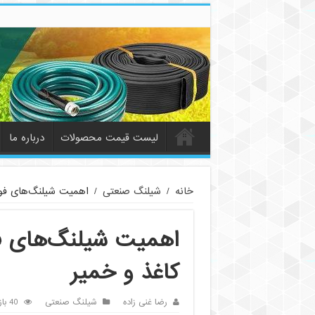
لیست قیمت محصولات
درباره ما
خانه
/
شیلنگ صنعتی
/
اهمیت شیلنگ‌های فو
اهمیت شیلنگ‌های ف
کاغذ و خمیر
رضا غنی زاده
شیلنگ صنعتی
40 بازدید