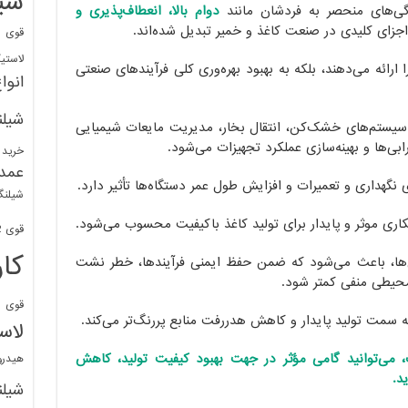
شی
گی‌های منحصر به فردشان مانند
دوام بالا، انعطاف‌پذیری و
 اجزای کلیدی در صنعت کاغذ و خمیر تبدیل شده‌اند.
قوی
ا
لاستی
 ارائه می‌دهند، بلکه به بهبود بهره‌وری کلی فرآیندهای صنعتی
انوا
شیل
 سیستم‌های خشک‌کن، انتقال بخار، مدیریت مایعات شیمیایی
‌ها و بهینه‌سازی عملکرد تجهیزات می‌شود.
خرید 
عمد
نگهداری و تعمیرات و افزایش طول عمر دستگاه‌ها تأثیر دارد.
شیلنگ
اهکاری موثر و پایدار برای تولید کاغذ باکیفیت محسوب می‌شود.
قوی 1/2 BDM
کا
‌ها، باعث می‌شود که ضمن حفظ ایمنی فرآیندها، خطر نشت
محیطی منفی کمتر شود.
قوی
ش
ه سمت تولید پایدار و کاهش هدررفت منابع پررنگ‌تر می‌کند.
لاس
، می‌توانید گامی مؤثر در جهت بهبود کیفیت تولید، کاهش
هیدر
د.
شیل