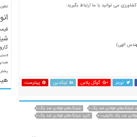
ورزی می توانید با ما ارتباط بگیرید:
تفلون
انو
قیم
شیل
ندس الهی)
کار
لاستی
هیدرو
پخش 
هید
تویتر
گوگل پلاس
لینکدین
پینترست
د شیلنگ‌های فولادی ضد زنگ
شیلنگ‌های فولادی ضد زنگ
ولادی ضد زنگ باکیفیت
کاربرد شیلنگ‌های فولادی ضد زنگ