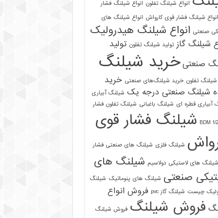
لنگ
انواع شیلنگ تفلون
انواع شیلنگ فشار
نواع شیلنگ فشار قوی کارواش
انواع شیلنگ های
انواع شیلنگ هیدرولیک
کی صنعتی
ع شیلنگ گاز
تولید
تولید شیلنگ تفلون
خرید شیلنگ
نگ صنعتی
خرید
شیلنگ تفلون
خرید شیلنگ‌های صنعتی
ه شیلنگ صنعتی درجه یک
شیلنگ آبیاری
 آبیاری قطره ای
شیلنگ باغبانی
شیلنگ تفلون فشار
شیلنگ فشار قوی
رواش
شیلنگ فلزی
شیلنگ های صنعتی فشار
شیلنگ های
یلنگ های لاستیکی دولاسیم
تیکی صنعتی
شیلنگ های پنوماتیک
شیلنگ
فروش انواع
ولیک چیست
شیلنگ گاز pvc
فروش شیلنگ
نگ
فروش شیلنگ