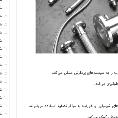
شی
ش
شی
ش
شی
ش
شی
ش
ب را به سیستم‌های پردازش منتقل می‌کنند.
ش
ش
لوگیری می‌کند.
ش
ش
های شیمیایی و خورنده به مراکز تصفیه استفاده می‌شوند.
ش
ش
محیطی کمک می‌کند.