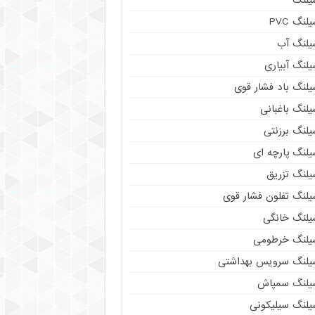
لنگ PVC
یلنگ آب
لنگ آبیاری
یلنگ باد فشار قوی
لنگ باغبانی
یلنگ برزنتی
لنگ پارچه‌ ای
یلنگ تزریق
یلنگ تفلون فشار قوی
یلنگ خانگی
یلنگ خرطومی
یلنگ سرویس بهداشتی
یلنگ سمپاش
یلنگ سیلیکونی