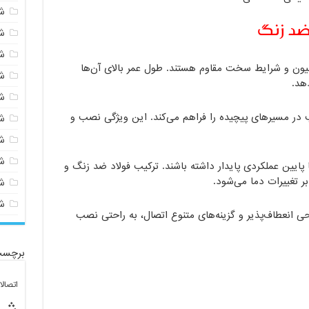
ش
ضد زنگ
ش
ش
سیون و شرایط سخت مقاوم هستند. طول عمر بالای آن‌ها
ش
هد.
ش
ر مسیرهای پیچیده را فراهم می‌کند. این ویژگی نصب و
ش
ش
ش
ا پایین عملکردی پایدار داشته باشند. ترکیب فولاد ضد زنگ و
ش
ش
 انعطاف‌پذیر و گزینه‌های متنوع اتصال، به راحتی نصب
برچسب
اتصال