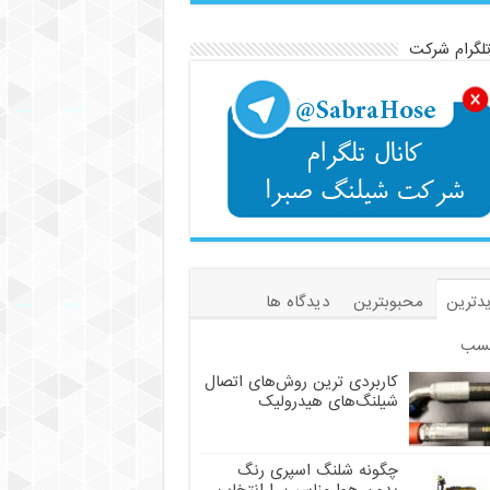
تلگرام شرکت
دترین
محبوبترین
دیدگاه ها
سب
کاربردی ترین روش‌های اتصال
شیلنگ‌های هیدرولیک
چگونه شلنگ اسپری رنگ