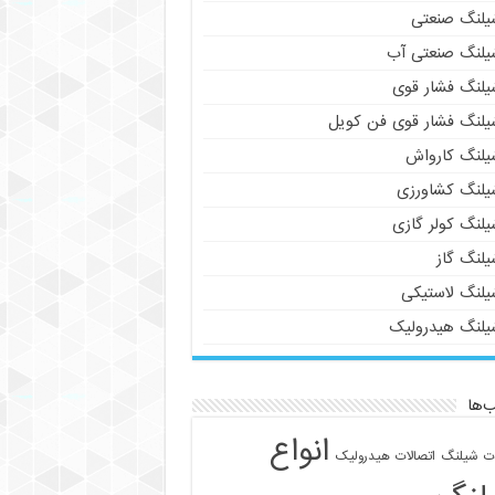
یلنگ صنعتی
یلنگ صنعتی آب
یلنگ فشار قوی
یلنگ فشار قوی فن کویل
یلنگ کارواش
یلنگ کشاورزی
یلنگ کولر گازی
یلنگ گاز
یلنگ لاستیکی
یلنگ هیدرولیک
‌ها
انواع
ات شیلنگ
اتصالات هیدرولیک