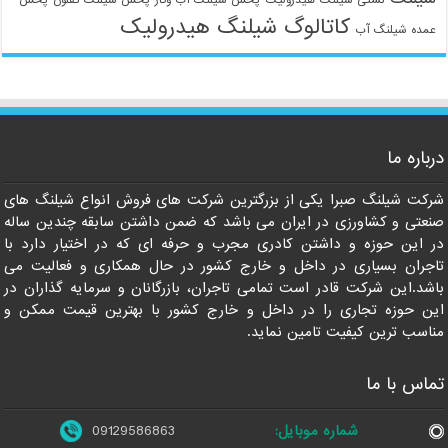
کاتالوگ شیلنگ هیدرولیک
عمده شیلنگ آب
درباره ما
شرکت شیلنگ صبرا یکی از بزرگترین شرکت های فروش انواع شیلنگ های
صنعتی و کشاورزی در ایران می باشد که ضمن داشتن سابقه چندین ساله
در این حوزه و داشتن کادری مجرب و حرفه ای که در اختیار دارد با
تاجران بسیاری در داخل و خارج کشور در حال همکاری و فعالیت می
باشد.این شرکت قادر است تمامی تاجران، بازرگانان و سرمایه گذاران در
این حوزه تجاری را در داخل و خارج کشور با بهترین قیمت ممکن و
مناسب ترین کیفیت تامین نماید.
تماس با ما
شماره موبایل:
09129586863