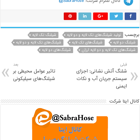
کانال تلگرام شرکت:
SabraHose@
برچسب
تولید شیلنگ‌های تک لایه و دو لایه
شیلنگ تک لایه
شیلنگ دو لایه
شیلنگ‌های تک لایه
شیلنگ‌های تک لایه و دو لایه
شیلنگ‌های تک لایه و دو لایه ارزان
شیلنگ‌های دو لایه
قبلی
بعد
شلنگ آتش نشانی: اجزای
تاثیر عوامل محیطی بر
سیستم جریان آب و نکات
شیلنگ‌های سیلیکونی
ایمنی
کانال ایتا شرکت