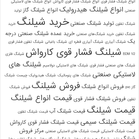
انواع شیلنگ فشار قوی
انواع شیلنگ فشار قوی کارواش
انواع شیلنگ های لاستیکی
انواع شیلنگ هیدرولیک
انواع شیلنگ گاز
صنعتی
تولید
خرید شیلنگ
تولید شیلنگ صنعتی
شیلنگ تفلون
خرید
خرید عمده شیلنگ صنعتی درجه
شیلنگ تفلون
خرید شیلنگ‌های صنعتی
یک
شیلنگ آبیاری
شیلنگ آبیاری قطره ای
شیلنگ باغبانی
شیلنگ تفلون فشار قوی
شیلنگ فشار قوی کارواش
1/2 BDM
شیلنگ فلزی
شیلنگ های
شیلنگ های صنعتی فشار قوی
شیلنگ های لاستیکی دولاسیم
09129586863
لاستیکی صنعتی
شیلنگ های پنوماتیک
شیلنگ هیدرولیک چیست
شیلنگ
فروش شیلنگ
فروش انواع شیلنگ
گاز pvc
فروش شیلنگ
قیمت انواع شیلنگ
فروش شیلنگ فشار قوی
تفلون
قیمت شیلنگ
قیمت شیلنگ آب
قیمت شیلنگ تفلون
قیمت شیلنگ سیمی
قیمت شیلنگ فشار قوی کارواش
مرکز فروش
قیمت شیلنگ لاستیکی
قیمت شیلنگ های لاستیکی صنعتی
شیلنگ
نشتی شیلنگ هیدرولیک
پخش شیلنگ آب وگاز
پخش شیلنگ تفلون
پخش