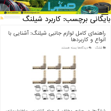
خانه
/
بایگانی برچسب: کاربرد شیلنگ
بایگانی برچسب:
کاربرد شیلنگ
راهنمای کامل لوازم جانبی شیلنگ: آشنایی با
انواع و کاربردها
برای
شلنگ
دیدگاه‌ها
بسته هستند
راهنمای
کامل
لوازم
جانبی
شیلنگ:
آشنایی
با
انواع
و
کاربردها
شیلنگ‌ها در صنایع مختلف از جمله کشاورزی، ساختمان‌سازی،