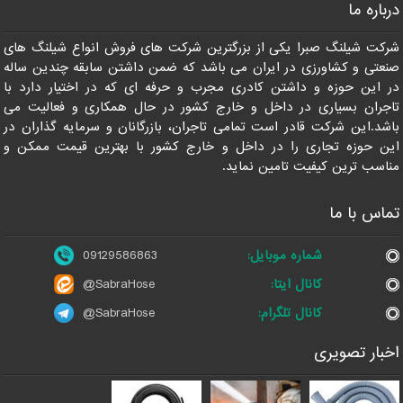
درباره ما
09129586863
شرکت شیلنگ صبرا یکی از بزرگترین شرکت های فروش انواع شیلنگ های
صنعتی و کشاورزی در ایران می باشد که ضمن داشتن سابقه چندین ساله
در این حوزه و داشتن کادری مجرب و حرفه ای که در اختیار دارد با
تاجران بسیاری در داخل و خارج کشور در حال همکاری و فعالیت می
باشد.این شرکت قادر است تمامی تاجران، بازرگانان و سرمایه گذاران در
این حوزه تجاری را در داخل و خارج کشور با بهترین قیمت ممکن و
مناسب ترین کیفیت تامین نماید.
تماس با ما
شماره موبایل:
09129586863
کانال ایتا:
@SabraHose
کانال تلگرام:
@SabraHose
اخبار تصویری