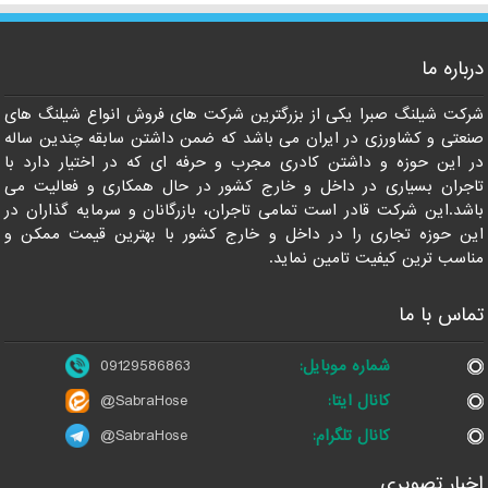
درباره ما
09129586863
شرکت شیلنگ صبرا یکی از بزرگترین شرکت های فروش انواع شیلنگ های
صنعتی و کشاورزی در ایران می باشد که ضمن داشتن سابقه چندین ساله
در این حوزه و داشتن کادری مجرب و حرفه ای که در اختیار دارد با
تاجران بسیاری در داخل و خارج کشور در حال همکاری و فعالیت می
باشد.این شرکت قادر است تمامی تاجران، بازرگانان و سرمایه گذاران در
این حوزه تجاری را در داخل و خارج کشور با بهترین قیمت ممکن و
مناسب ترین کیفیت تامین نماید.
تماس با ما
شماره موبایل:
09129586863
کانال ایتا:
@SabraHose
کانال تلگرام:
@SabraHose
اخبار تصویری