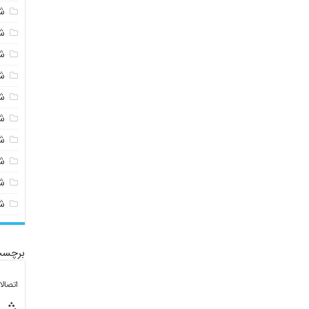
ش
ش
ش
ش
ش
ش
ش
ش
ش
ش
برچسب
اتصال