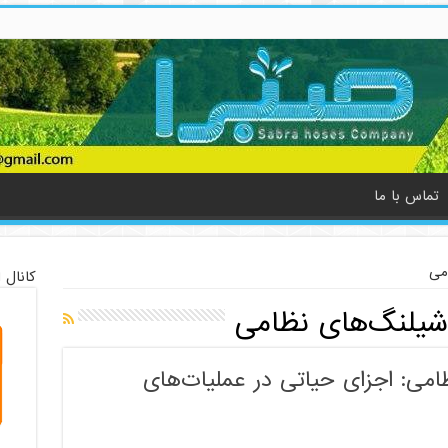
تماس با ما
می
کانال 
 شیلنگ‌های نظامی
امی: اجزای حیاتی در عملیات‌های