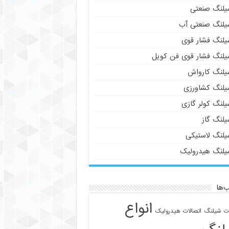
یلنگ صنعتی
یلنگ صنعتی آب
یلنگ فشار قوی
یلنگ فشار قوی فن کویل
یلنگ کارواش
یلنگ کشاورزی
یلنگ کولر گازی
یلنگ گاز
یلنگ لاستیکی
یلنگ هیدرولیک
‌ها
انواع
ات شیلنگ
اتصالات هیدرولیک