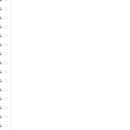
شی
ش
شی
ش
شی
ش
شی
ش
ش
ش
ش
ش
ش
ش