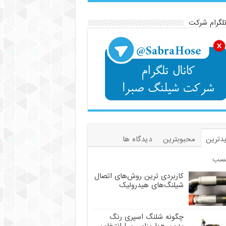
تلگرام شرکت
دترین
محبوبترین
دیدگاه ها
سب
کاربردی ترین روش‌های اتصال
شیلنگ‌های هیدرولیک
چگونه شلنگ اسپری رنگ