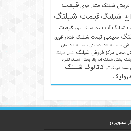
قیمت
فروش شیلنگ فشار قوی
قیمت شیلنگ
اع شیلنگ
قیمت
ت شیلنگ آب
قیمت شیلنگ تفلون
نگ سیمی
قیمت شیلنگ فشار قوی
09129586863
واش
قیمت شیلنگ لاستیکی
قیمت شیلنگ های
مرکز فروش شیلنگ
کی صنعتی
نشتی شیلنگ
لیک
پخش شیلنگ آب وگاز
پخش شیلنگ تفلون
کاتالوگ شیلنگ
عمده شیلنگ آب
رولیک
ار تصویری