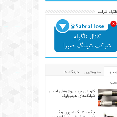
تلگرام شرکت
دترین
محبوبترین
دیدگاه ها
سب
کاربردی ترین روش‌های اتصال
شیلنگ‌های هیدرولیک
چگونه شلنگ اسپری رنگ