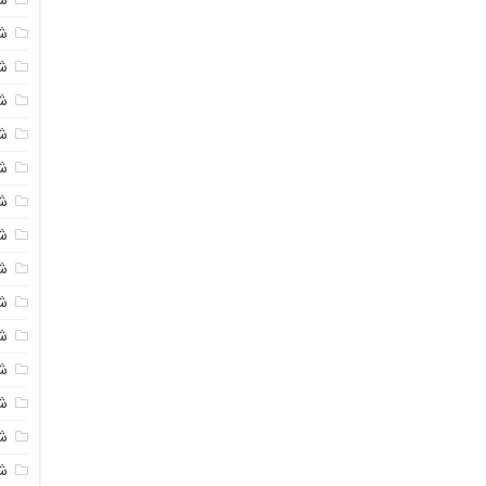
شی
ش
شی
ش
شی
ش
شی
ش
ش
ش
ش
ش
ش
ش