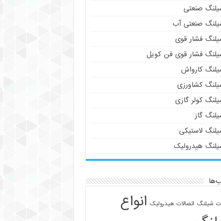
یلنگ صنعتی
یلنگ صنعتی آب
یلنگ فشار قوی
یلنگ فشار قوی فن کویل
یلنگ کارواش
یلنگ کشاورزی
یلنگ کولر گازی
یلنگ گاز
یلنگ لاستیکی
یلنگ هیدرولیک
‌ها
انواع
ات شیلنگ
اتصالات هیدرولیک