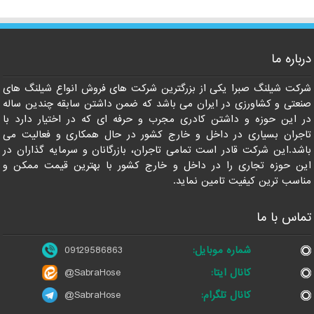
درباره ما
09129586863
شرکت شیلنگ صبرا یکی از بزرگترین شرکت های فروش انواع شیلنگ های
صنعتی و کشاورزی در ایران می باشد که ضمن داشتن سابقه چندین ساله
در این حوزه و داشتن کادری مجرب و حرفه ای که در اختیار دارد با
تاجران بسیاری در داخل و خارج کشور در حال همکاری و فعالیت می
باشد.این شرکت قادر است تمامی تاجران، بازرگانان و سرمایه گذاران در
این حوزه تجاری را در داخل و خارج کشور با بهترین قیمت ممکن و
مناسب ترین کیفیت تامین نماید.
تماس با ما
شماره موبایل:
09129586863
کانال ایتا:
@SabraHose
کانال تلگرام:
@SabraHose