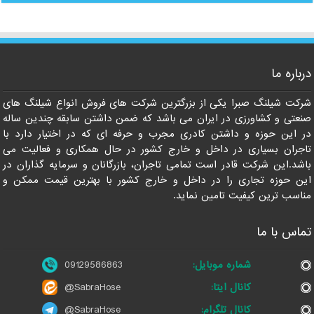
درباره ما
09129586863
شرکت شیلنگ صبرا یکی از بزرگترین شرکت های فروش انواع شیلنگ های
صنعتی و کشاورزی در ایران می باشد که ضمن داشتن سابقه چندین ساله
در این حوزه و داشتن کادری مجرب و حرفه ای که در اختیار دارد با
تاجران بسیاری در داخل و خارج کشور در حال همکاری و فعالیت می
باشد.این شرکت قادر است تمامی تاجران، بازرگانان و سرمایه گذاران در
این حوزه تجاری را در داخل و خارج کشور با بهترین قیمت ممکن و
مناسب ترین کیفیت تامین نماید.
تماس با ما
شماره موبایل:
09129586863
کانال ایتا:
@SabraHose
کانال تلگرام:
@SabraHose