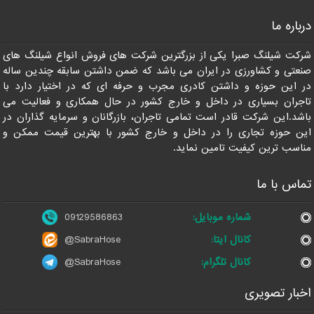
درباره ما
09129586863
شرکت شیلنگ صبرا یکی از بزرگترین شرکت های فروش انواع شیلنگ های
صنعتی و کشاورزی در ایران می باشد که ضمن داشتن سابقه چندین ساله
در این حوزه و داشتن کادری مجرب و حرفه ای که در اختیار دارد با
تاجران بسیاری در داخل و خارج کشور در حال همکاری و فعالیت می
باشد.این شرکت قادر است تمامی تاجران، بازرگانان و سرمایه گذاران در
این حوزه تجاری را در داخل و خارج کشور با بهترین قیمت ممکن و
مناسب ترین کیفیت تامین نماید.
تماس با ما
شماره موبایل:
09129586863
کانال ایتا:
@SabraHose
کانال تلگرام:
@SabraHose
اخبار تصویری