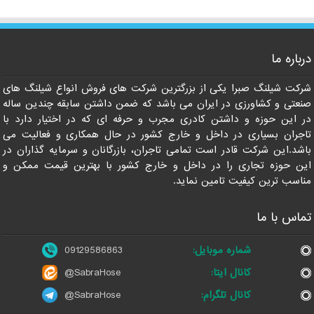
درباره ما
09129586863
شرکت شیلنگ صبرا یکی از بزرگترین شرکت های فروش انواع شیلنگ های
صنعتی و کشاورزی در ایران می باشد که ضمن داشتن سابقه چندین ساله
در این حوزه و داشتن کادری مجرب و حرفه ای که در اختیار دارد با
تاجران بسیاری در داخل و خارج کشور در حال همکاری و فعالیت می
باشد.این شرکت قادر است تمامی تاجران، بازرگانان و سرمایه گذاران در
این حوزه تجاری را در داخل و خارج کشور با بهترین قیمت ممکن و
مناسب ترین کیفیت تامین نماید.
تماس با ما
شماره موبایل:
09129586863
کانال ایتا:
@SabraHose
کانال تلگرام:
@SabraHose