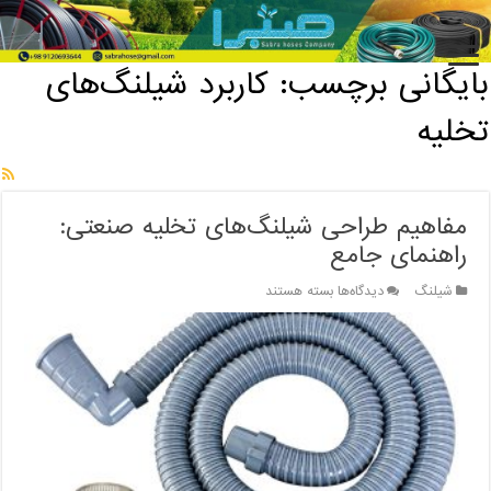
خانه
/
بایگانی برچسب: کاربرد شیلنگ‌های تخلیه
بایگانی برچسب:
کاربرد شیلنگ‌های
تخلیه
مفاهیم طراحی شیلنگ‌های تخلیه صنعتی:
راهنمای جامع
برای
شیلنگ
دیدگاه‌ها
بسته هستند
مفاهیم
طراحی
شیلنگ‌های
تخلیه
صنعتی:
راهنمای
جامع