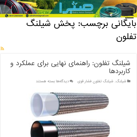
خانه
/
بایگانی برچسب: پخش شیلنگ تفلون
بایگانی برچسب:
پخش شیلنگ
تفلون
شیلنگ تفلون: راهنمای نهایی برای عملکرد و
کاربردها
برای
شیلنگ
,
شیلنگ تفلون فشار قوی
دیدگاه‌ها
بسته هستند
شیلنگ
تفلون:
راهنمای
نهایی
برای
عملکرد
و
کاربردها