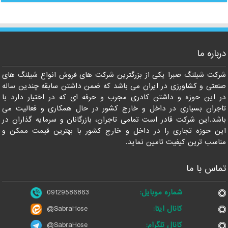
09129586863
درباره ما
شرکت شیلنگ صبرا یکی از بزرگترین شرکت های فروش انواع شیلنگ های
صنعتی و کشاورزی در ایران می باشد که ضمن داشتن سابقه چندین ساله
در این حوزه و داشتن کادری مجرب و حرفه ای که در اختیار دارد با
تاجران بسیاری در داخل و خارج کشور در حال همکاری و فعالیت می
باشد.این شرکت قادر است تمامی تاجران، بازرگانان و سرمایه گذاران در
این حوزه تجاری را در داخل و خارج کشور با بهترین قیمت ممکن و
مناسب ترین کیفیت تامین نماید.
تماس با ما
شماره موبایل:
09129586863
کانال ایتا:
@SabraHose
کانال تلگرام:
@SabraHose