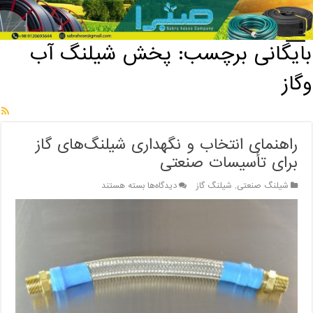
خانه
/
بایگانی برچسب: پخش شیلنگ آب وگاز
بایگانی برچسب:
پخش شیلنگ آب
وگاز
راهنمای انتخاب و نگهداری شیلنگ‌های گاز
برای تأسیسات صنعتی
برای
شیلنگ صنعتی
,
شیلنگ گاز
دیدگاه‌ها
بسته هستند
راهنمای
انتخاب
و
نگهداری
شیلنگ‌های
گاز
برای
تأسیسات
صنعتی