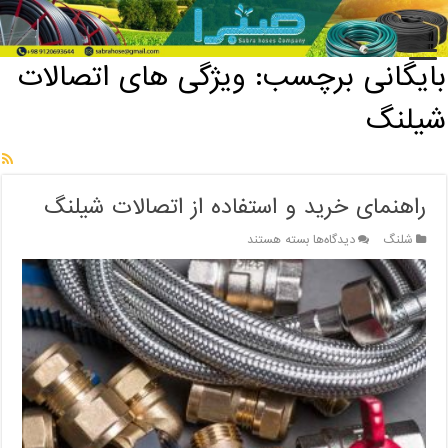
خانه
/
بایگانی برچسب: ویژگی های اتصالات شیلنگ
بایگانی برچسب:
ویژگی های اتصالات
شیلنگ
راهنمای خرید و استفاده از اتصالات شیلنگ
برای
شلنگ
دیدگاه‌ها
بسته هستند
راهنمای
خرید
و
استفاده
از
اتصالات
شیلنگ