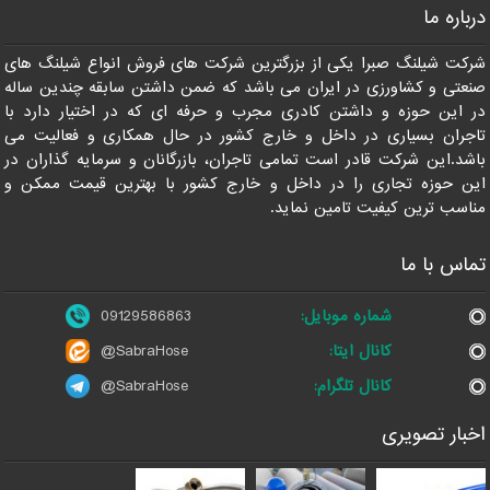
درباره ما
09129586863
شرکت شیلنگ صبرا یکی از بزرگترین شرکت های فروش انواع شیلنگ های
صنعتی و کشاورزی در ایران می باشد که ضمن داشتن سابقه چندین ساله
در این حوزه و داشتن کادری مجرب و حرفه ای که در اختیار دارد با
تاجران بسیاری در داخل و خارج کشور در حال همکاری و فعالیت می
باشد.این شرکت قادر است تمامی تاجران، بازرگانان و سرمایه گذاران در
این حوزه تجاری را در داخل و خارج کشور با بهترین قیمت ممکن و
مناسب ترین کیفیت تامین نماید.
تماس با ما
شماره موبایل:
09129586863
کانال ایتا:
@SabraHose
کانال تلگرام:
@SabraHose
اخبار تصویری