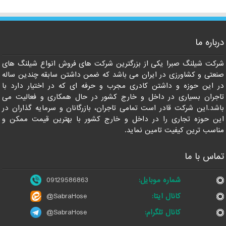
درباره ما
09129586863
شرکت شیلنگ صبرا یکی از بزرگترین شرکت های فروش انواع شیلنگ های
صنعتی و کشاورزی در ایران می باشد که ضمن داشتن سابقه چندین ساله
در این حوزه و داشتن کادری مجرب و حرفه ای که در اختیار دارد با
تاجران بسیاری در داخل و خارج کشور در حال همکاری و فعالیت می
باشد.این شرکت قادر است تمامی تاجران، بازرگانان و سرمایه گذاران در
این حوزه تجاری را در داخل و خارج کشور با بهترین قیمت ممکن و
مناسب ترین کیفیت تامین نماید.
تماس با ما
شماره موبایل:
09129586863
کانال ایتا:
@SabraHose
کانال تلگرام:
@SabraHose