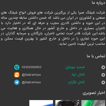
درباره ما
09129586863
شرکت شیلنگ صبرا یکی از بزرگترین شرکت های فروش انواع شیلنگ های
صنعتی و کشاورزی در ایران می باشد که ضمن داشتن سابقه چندین ساله
در این حوزه و داشتن کادری مجرب و حرفه ای که در اختیار دارد با
تاجران بسیاری در داخل و خارج کشور در حال همکاری و فعالیت می
باشد.این شرکت قادر است تمامی تاجران، بازرگانان و سرمایه گذاران در
این حوزه تجاری را در داخل و خارج کشور با بهترین قیمت ممکن و
مناسب ترین کیفیت تامین نماید.
تماس با ما
شماره موبایل:
09129586863
کانال ایتا:
@SabraHose
کانال تلگرام:
@SabraHose
اخبار تصویری