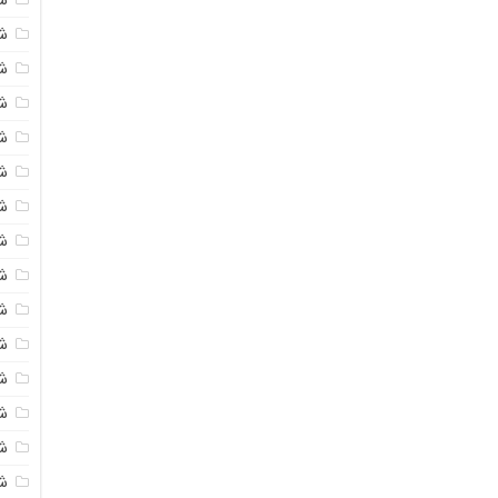
شی
ش
شی
ش
شی
ش
شی
ش
ش
ش
ش
ش
ش
ش