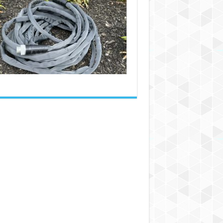
باغ:
راهنمای
جامع
برای
یک
انتخاب
هوشمندانه