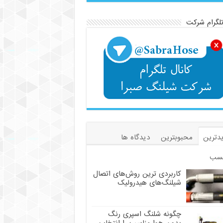
تلگرام شرکت
دترین
محبوبترین
دیدگاه ها
سب
کاربردی ترین روش‌های اتصال
شیلنگ‌های هیدرولیک
چگونه شلنگ اسپری رنگ