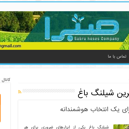
تماس با ما
کانال 
رین شیلنگ باغ
رای یک انتخاب هوشمندانه
شیلنگ باغ یکی از ابزارهای ضروری برای هر