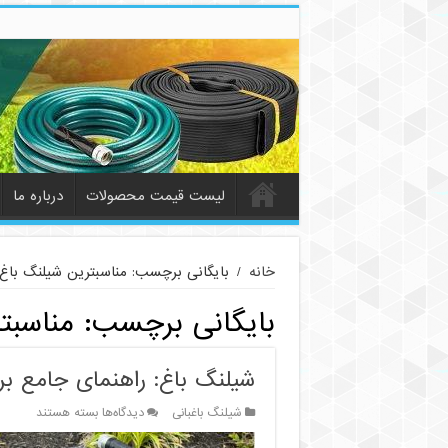
لیست قیمت محصولات
درباره ما
خانه
/
بایگانی برچسب: مناسبترین شیلنگ باغ
بایگانی برچسب:
مناسبت
شیلنگ باغ: راهنمای جامع ب
برای
شیلنگ باغبانی
دیدگاه‌ها
بسته هستند
شیلنگ