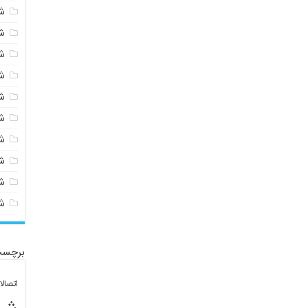
ش
ش
ش
ش
ش
ش
ش
ش
ش
ش
برچسب
اتصال