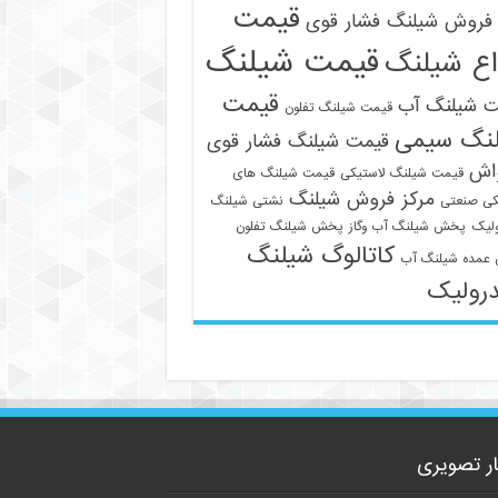
قیمت
فروش شیلنگ فشار قوی
قیمت شیلنگ
اع شیلنگ
قیمت
ت شیلنگ آب
قیمت شیلنگ تفلون
نگ سیمی
قیمت شیلنگ فشار قوی
09129586863
واش
قیمت شیلنگ لاستیکی
قیمت شیلنگ های
مرکز فروش شیلنگ
کی صنعتی
نشتی شیلنگ
لیک
پخش شیلنگ آب وگاز
پخش شیلنگ تفلون
کاتالوگ شیلنگ
عمده شیلنگ آب
رولیک
ار تصویری