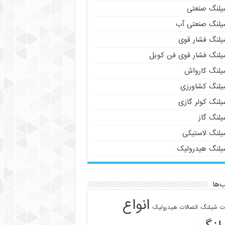
یلنگ صنعتی
یلنگ صنعتی آب
یلنگ فشار قوی
یلنگ فشار قوی فن کویل
یلنگ کارواش
یلنگ کشاورزی
یلنگ کولر گازی
یلنگ گاز
یلنگ لاستیکی
یلنگ هیدرولیک
‌ها
انواع
ات شیلنگ
اتصالات هیدرولیک