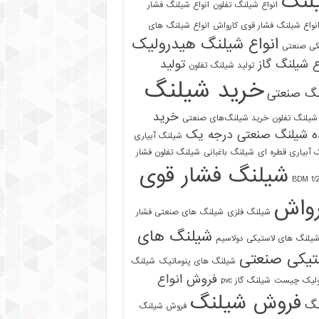
لنگ
انواع شیلنگ تفلون
انواع شیلنگ فشار
نواع شیلنگ فشار قوی کارواش
انواع شیلنگ های
انواع شیلنگ هیدرولیک
کی صنعتی
ع شیلنگ گاز
تولید
تولید شیلنگ تفلون
خرید شیلنگ
نگ صنعتی
خرید
شیلنگ تفلون
خرید شیلنگ‌های صنعتی
ه شیلنگ صنعتی درجه یک
شیلنگ آبیاری
 آبیاری قطره ای
شیلنگ باغبانی
شیلنگ تفلون فشار
شیلنگ فشار قوی
رواش
شیلنگ فلزی
شیلنگ های صنعتی فشار
شیلنگ های
یلنگ های لاستیکی دولاسیم
تیکی صنعتی
شیلنگ های پنوماتیک
شیلنگ
فروش انواع
ولیک چیست
شیلنگ گاز pvc
فروش شیلنگ
نگ
فروش شیلنگ