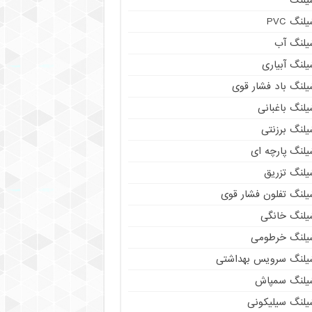
لنگ PVC
یلنگ آب
لنگ آبیاری
یلنگ باد فشار قوی
لنگ باغبانی
یلنگ برزنتی
لنگ پارچه‌ ای
یلنگ تزریق
یلنگ تفلون فشار قوی
یلنگ خانگی
یلنگ خرطومی
یلنگ سرویس بهداشتی
یلنگ سمپاش
یلنگ سیلیکونی