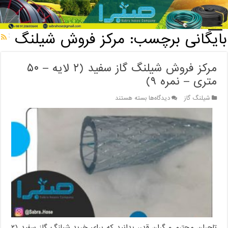
خانه
/
بایگانی برچسب: مرکز فروش شیلنگ
بایگانی برچسب:
مرکز فروش شیلنگ
مرکز فروش شیلنگ گاز سفید (۲ لایه – ۵۰
متری – نمره ۹)
برای
شیلنگ گاز
دیدگاه‌ها
بسته هستند
مرکز
فروش
شیلنگ
گاز
سفید
(۲
لایه
–
۵۰
متری
–
نمره
۹)
تاجران محترم و گران قدر، بدانید که برای خرید شیلنگ گاز سفید (۲