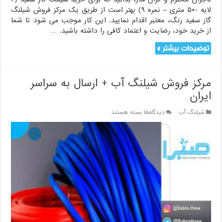
لایه -۵۰ متری – نمره ۹) بهتر است از طریق یک مرکز فروش شیلنگ
گاز سفید رنگ، معتبر اقدام نمایید. این کار موجب می شود تا شما
از خرید خود، رضایت و اعتماد کافی را داشته باشید. …
توضیحات بیشتر »
مرکز فروش شیلنگ آب + ارسال به سراسر
ایران
برای
شیلنگ آب
دیدگاه‌ها
بسته هستند
مرکز
فروش
شیلنگ
آب
+
ارسال
به
سراسر
ایران