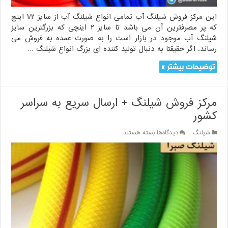
این مرکز فروش شیلنگ آب تمامی انواع شیلنگ آب از سایز ۱/۲ اینچ
که پر مصرفترین آن می باشد تا سایز ۲ اینچی که بزرگترین سایز
شیلنگ آب موجود در بازار است را به صورت عمده به فروش می
رساند. اگر حقیقتا به دنبال تولید کننده ای بزرگ انواع شیلنگ …
توضیحات بیشتر »
مرکز فروش شیلنگ + ارسال سریع به سراسر
کشور
برای
شیلنگ
دیدگاه‌ها
بسته هستند
مرکز
فروش
شیلنگ
+
ارسال
سریع
به
سراسر
کشور