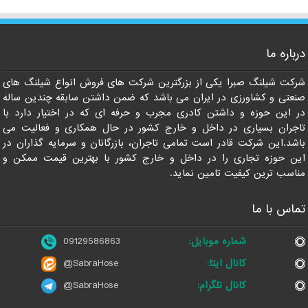
درباره ما
شرکت شیلنگ صبرا یکی از بزرگترین شرکت های فروش انواع شیلنگ های
صنعتی و کشاورزی در ایران می باشد که ضمن داشتن سابقه چندین ساله
در این حوزه و داشتن کادری مجرب و حرفه ای که در اختیار دارد با
تاجران بسیاری در داخل و خارج کشور در حال همکاری و فعالیت می
باشد.این شرکت قادر است تمامی تاجران، بازرگانان و سرمایه گذاران در
این حوزه تجاری را در داخل و خارج کشور با بهترین قیمت ممکن و
مناسب ترین کیفیت تامین نماید.
تماس با ما
شماره موبایل:
09129586863
کانال ایتا:
@SabraHose
کانال تلگرام:
@SabraHose