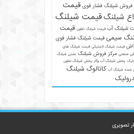
قیمت
فروش شیلنگ فشار قوی
قیمت شیلنگ
اع شیلنگ
قیمت
ت شیلنگ آب
قیمت شیلنگ تفلون
نگ سیمی
قیمت شیلنگ فشار قوی
09129586863
واش
قیمت شیلنگ لاستیکی
قیمت شیلنگ های
مرکز فروش شیلنگ
کی صنعتی
نشتی شیلنگ
لیک
پخش شیلنگ آب وگاز
پخش شیلنگ تفلون
کاتالوگ شیلنگ
عمده شیلنگ آب
رولیک
ار تصویری