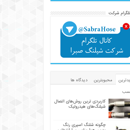
تلگرام شرکت
دترین
محبوبترین
دیدگاه ها
سب
کاربردی ترین روش‌های اتصال
شیلنگ‌های هیدرولیک
چگونه شلنگ اسپری رنگ