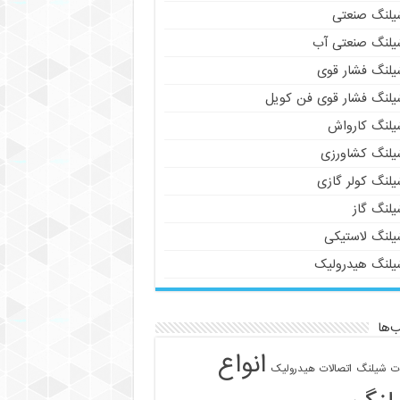
یلنگ صنعتی
یلنگ صنعتی آب
یلنگ فشار قوی
یلنگ فشار قوی فن کویل
یلنگ کارواش
یلنگ کشاورزی
یلنگ کولر گازی
یلنگ گاز
یلنگ لاستیکی
یلنگ هیدرولیک
‌ها
انواع
ات شیلنگ
اتصالات هیدرولیک