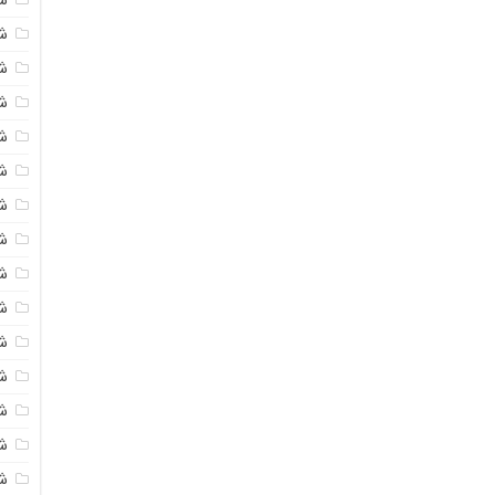
شی
ش
شی
ش
شی
ش
شی
ش
ش
ش
ش
ش
ش
ش