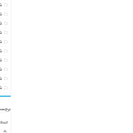
ش
ش
ش
ش
ش
ش
ش
ش
ش
ش
برچسب
اتصال