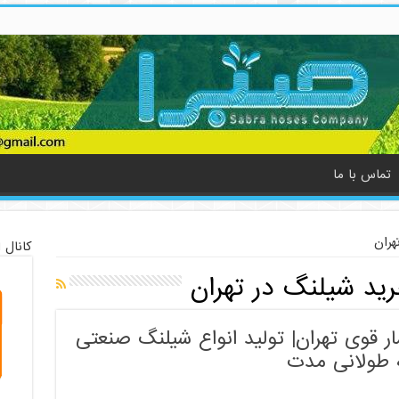
تماس با ما
هران
کانال 
رید شیلنگ در تهران
ر قوی تهران| تولید انواع شیلنگ صنعتی
 طولانی مدت